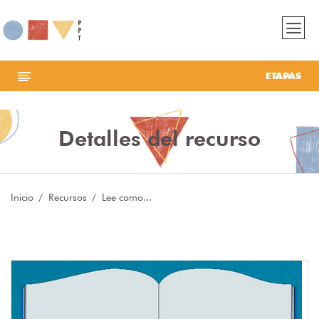
ETAPAS
Detalles del recurso
Inicio
Recursos
Lee como...