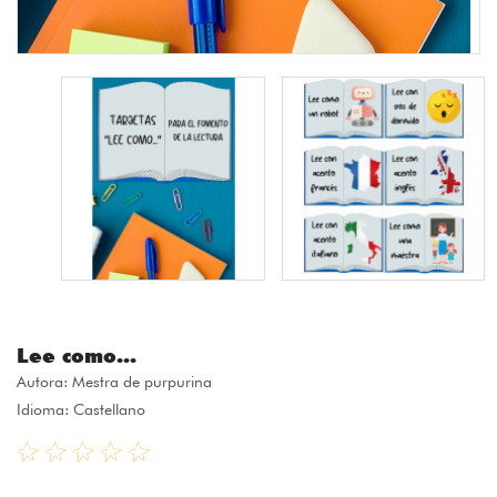
Lee como...
Autora:
Mestra de purpurina
Idioma: Castellano