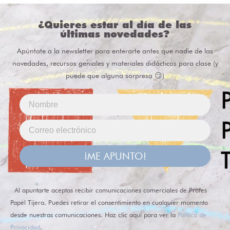
¿Quieres estar al día de las
últimas novedades?
Apúntate a la newsletter para enterarte antes que nadie de las
novedades, recursos geniales y materiales didácticos para clase (y
puede que alguna sorpresa 😏)
¡ME APUNTO!
Al apuntarte aceptas recibir comunicaciones comerciales de Profes
Papel Tijera. Puedes retirar el consentimiento en cualquier momento
desde nuestras comunicaciones. Haz clic aquí para ver la
Política de
Privacidad
.