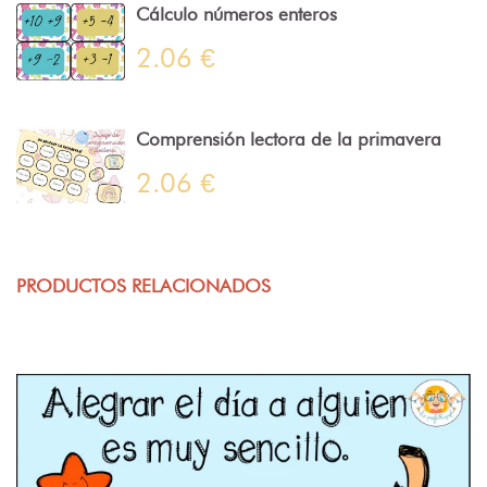
Cálculo números enteros
2.06 €
Comprensión lectora de la primavera
2.06 €
PRODUCTOS RELACIONADOS