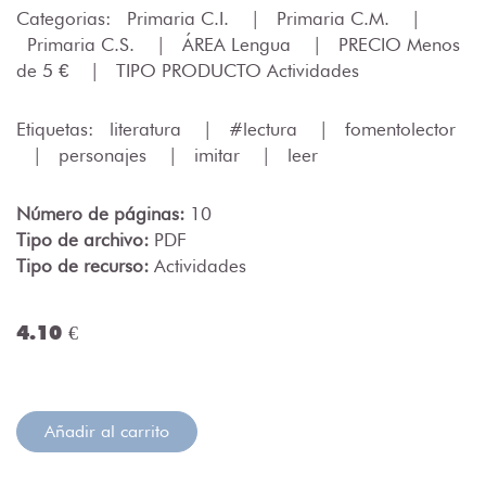
Categorias:
Primaria C.I.
|
Primaria C.M.
|
Primaria C.S.
|
ÁREA Lengua
|
PRECIO Menos
de 5 €
|
TIPO PRODUCTO Actividades
Etiquetas:
literatura
|
#lectura
|
fomentolector
|
personajes
|
imitar
|
leer
Número de páginas:
10
Tipo de archivo:
PDF
Tipo de recurso:
Actividades
4.10 €
Añadir al carrito