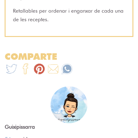
Retallables per ordenar i enganxar de cada una
de les receptes.
COMPARTE
Guixipissarra