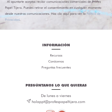
Al apuntarte aceptas recibir comunicaciones comerciales de Profes
Papel Tijera. Puedes retirar el consentimiento en cualquier momento
desde nuestras comunicaciones. Haz clic aquí para ver la
Política de
Privacidad
.
INFORMACIÓN
Recursos
Conócenos
Preguntas frecuentes
PREGÚNTANOS LO QUE QUIERAS
De lunes a viernes
holappt@profespapeltijera.com