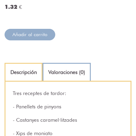
1.32 €
Añadir al carrito
Descripción
Valoraciones (0)
Tres receptes de tardor:
- Panellets de pinyons
- Castanyes caramel·litzades
- Xips de moniato