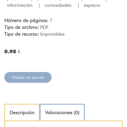
información
|
curiosidades
|
espacio
Número de páginas:
7
Tipo de archivo:
PDF
Tipo de recurso:
Imprimibles
0.98 €
Añadir al carrito
Descripción
Valoraciones (0)