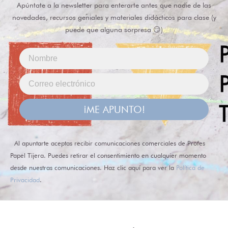
Apúntate a la newsletter para enterarte antes que nadie de las
novedades, recursos geniales y materiales didácticos para clase (y
puede que alguna sorpresa 😏)
¡ME APUNTO!
Al apuntarte aceptas recibir comunicaciones comerciales de Profes
Papel Tijera. Puedes retirar el consentimiento en cualquier momento
desde nuestras comunicaciones. Haz clic aquí para ver la
Política de
Privacidad
.