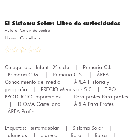
El Sistema Solar: Libro de curiosidades
Autora:
Calaix de Sastre
Idioma: Castellano
Categorias:
Infantil 2º ciclo
|
Primaria C.I.
|
Primaria C.M.
|
Primaria C.S.
|
ÁREA
Conocimiento del medio
|
ÁREA Historia y
geografía
|
PRECIO Menos de 5 €
|
TIPO
PRODUCTO Imprimibles
|
Para profes Para profes
|
IDIOMA Castellano
|
ÁREA Para Profes
|
ÁREA Profes
Etiquetas:
sistemasolar
|
Sistema Solar
|
planetas
|
planeta
|
libro
|
libros
|