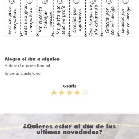
Alegra el día a alguien
Autora:
La profe Raquel
Idioma: Castellano
Gratis
¿Quieres estar al día de las
últimas novedades?