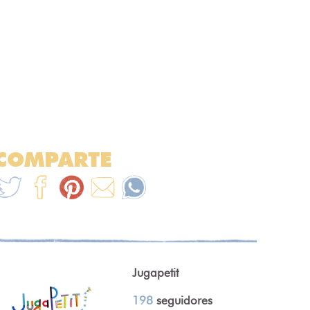
COMPARTE
Jugapetit
198
seguidores