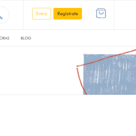
Entra
Regístrate
ORAS
BLOG