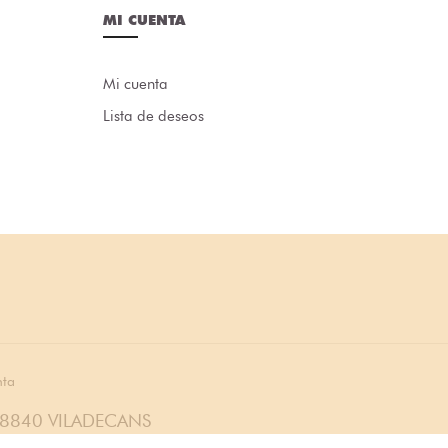
MI CUENTA
Mi cuenta
Lista de deseos
nta
08840 VILADECANS