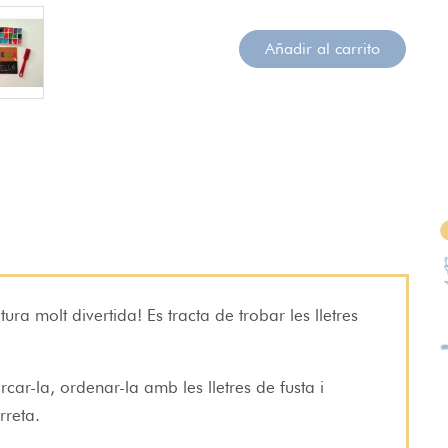
Añadir al carrito
ra molt divertida! Es tracta de trobar les lletres
ar-la, ordenar-la amb les lletres de fusta i
rreta.