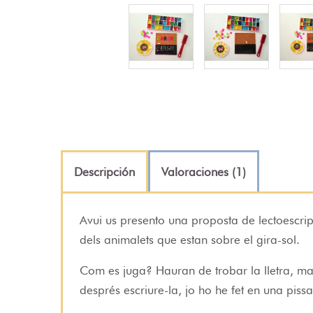
Descripción
Valoraciones (1)
Avui us presento una proposta de lectoescriptu
dels animalets que estan sobre el gira-sol.
Com es juga? Hauran de trobar la lletra, marc
després escriure-la, jo ho he fet en una pissa