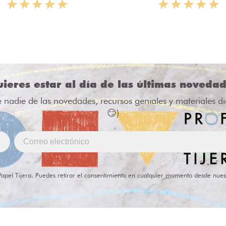
ieres estar al día de las últimas noveda
e nadie de las novedades, recursos geniales y materiales d
😏)
Papel Tijera. Puedes retirar el consentimiento en cualquier momento desde nues