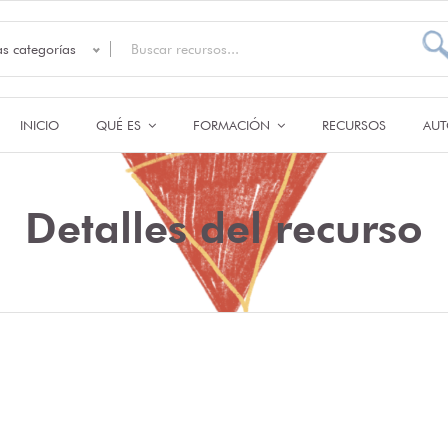
as categorías
INICIO
QUÉ ES
FORMACIÓN
RECURSOS
AUT
Detalles del recurso