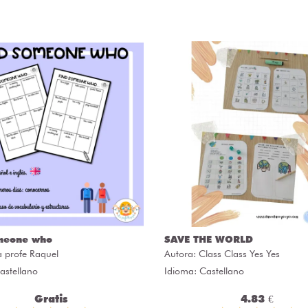
meone who
SAVE THE WORLD
a profe Raquel
Autora:
Class Class Yes Yes
astellano
Idioma: Castellano
Gratis
4.83 €