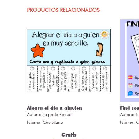
PRODUCTOS RELACIONADOS
Alegra el día a alguien
Find so
Autora:
La profe Raquel
Autora:
L
Idioma: Castellano
Idioma: C
Gratis