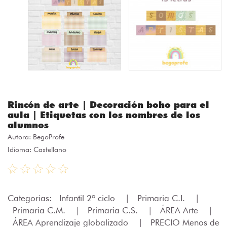
Rincón de arte | Decoración boho para el
aula | Etiquetas con los nombres de los
alumnos
Autora:
BegoProfe
Idioma: Castellano
Categorias:
Infantil 2º ciclo
|
Primaria C.I.
|
Primaria C.M.
|
Primaria C.S.
|
ÁREA Arte
|
ÁREA Aprendizaje globalizado
|
PRECIO Menos de