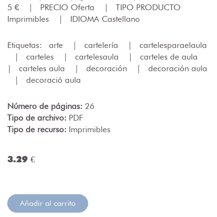
5 €
|
PRECIO Oferta
|
TIPO PRODUCTO
Imprimibles
|
IDIOMA Castellano
Etiquetas:
arte
|
cartelería
|
cartelesparaelaula
|
carteles
|
cartelesaula
|
carteles de aula
|
carteles aula
|
decoración
|
decoración aula
|
decoració aula
Número de páginas:
26
Tipo de archivo:
PDF
Tipo de recurso:
Imprimibles
3.29 €
Añadir al carrito