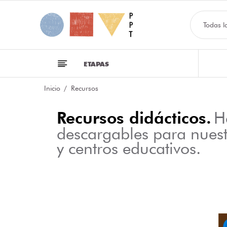
Todas l
ETAPAS
Inicio
Recursos
Recursos didácticos.
H
descargables para nues
y centros educativos.
NFOGRAFÍA SOBRE LAS CLASES DE PALABRAS