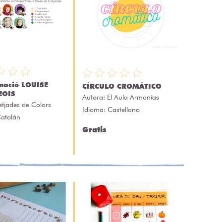
mació LOUISE
CÍRCULO CROMÁTICO
EOIS
Autora:
El Aula Armonías
etjades de Colors
Idioma: Castellano
Catalán
Gratis