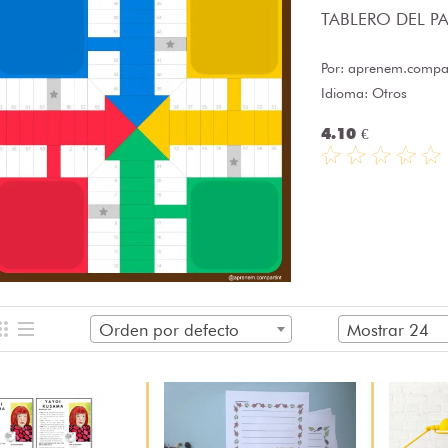
TABLERO DEL PAR
Por:
aprenem.compar
Idioma: Otros
4.10 €
Orden por defecto
Mostrar 24