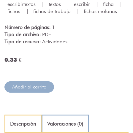
escribirtextos
|
textos
|
escribir
|
ficha
|
fichas
|
fichas de trabajo
|
fichas molonas
Número de páginas:
1
Tipo de archivo:
PDF
Tipo de recurso:
Actividades
0.33 €
Añadir al carrito
Descripción
Valoraciones (0)