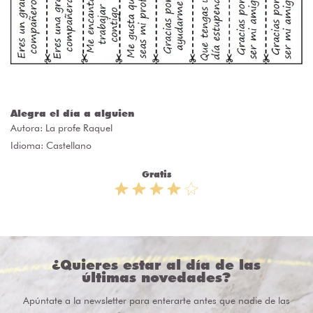
Alegra el día a alguien
Autora:
La profe Raquel
Idioma: Castellano
Gratis
¿Quieres estar al día de las
últimas novedades?
Apúntate a la newsletter para enterarte antes que nadie de las