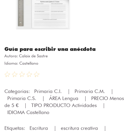
Guía para escribir una anécdota
Autora:
Calaix de Sastre
Idioma: Castellano
Categorias:
Primaria C.I.
|
Primaria C.M.
|
Primaria C.S.
|
ÁREA Lengua
|
PRECIO Menos
de 5 €
|
TIPO PRODUCTO Actividades
|
IDIOMA Castellano
Etiquetas:
Escritura
|
escritura creativa
|