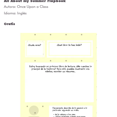
All About my Summer Flapbook
Autora:
Once Upon a Class
Idioma: Inglés
Gratis