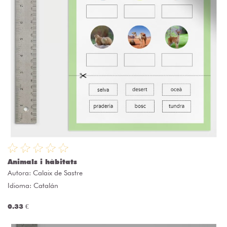
Animals i hàbitats
Autora:
Calaix de Sastre
Idioma: Catalán
0.33 €