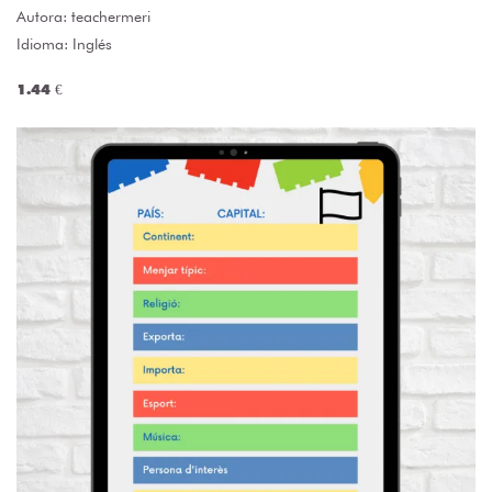
Autora:
teachermeri
Idioma: Inglés
1.44 €