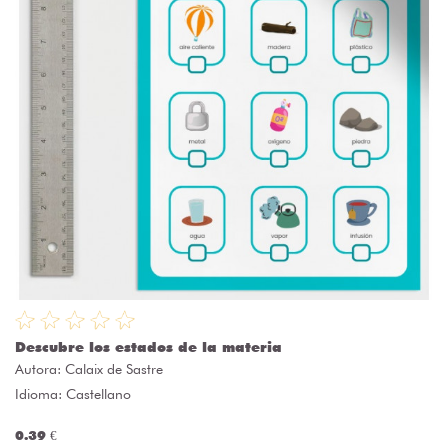
Descubre los estados de la materia
Autora:
Calaix de Sastre
Idioma: Castellano
0.39 €