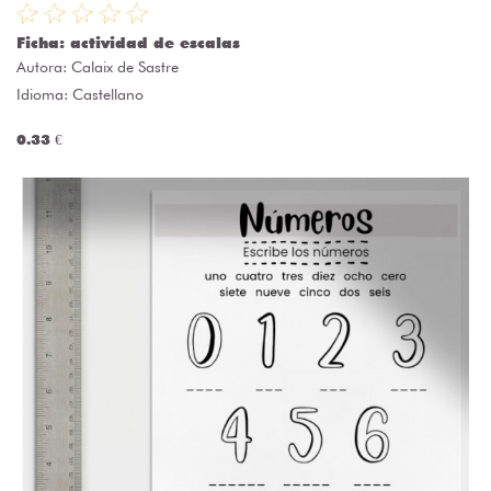
Ficha: actividad de escalas
Autora:
Calaix de Sastre
Idioma: Castellano
0.33 €