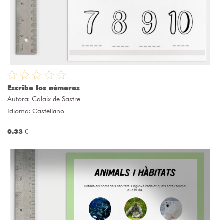
Escribe los números
Autora:
Calaix de Sastre
Idioma: Castellano
0.33 €