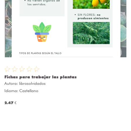
Fichas para trabajar las plantas
Autora:
librosolvidados
Idioma: Castellano
2.47 €