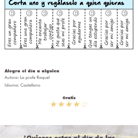
Alegra el día a alguien
Autora:
La profe Raquel
Idioma: Castellano
Gratis
¿Quieres estar al día de las