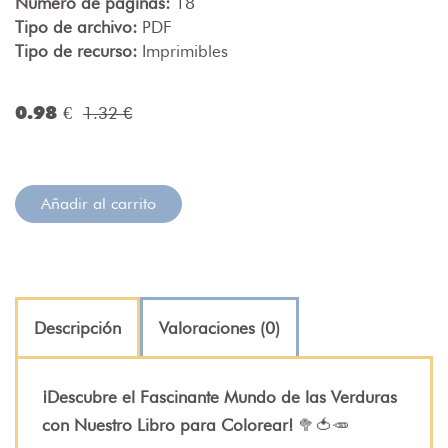
Número de páginas:
18
Tipo de archivo:
PDF
Tipo de recurso:
Imprimibles
0.98 €
1.32 €
Añadir al carrito
Descripción
Valoraciones (0)
¡Descubre el Fascinante Mundo de las Verduras
con Nuestro Libro para Colorear!
🥦🍅🥕