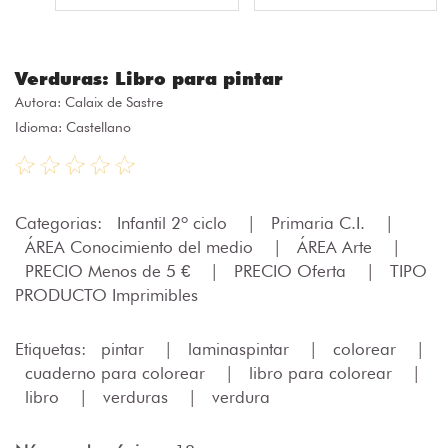
Verduras: Libro para pintar
Autora:
Calaix de Sastre
Idioma: Castellano
Categorias:
Infantil 2º ciclo
|
Primaria C.I.
|
ÁREA Conocimiento del medio
|
ÁREA Arte
|
PRECIO Menos de 5 €
|
PRECIO Oferta
|
TIPO
PRODUCTO Imprimibles
Etiquetas:
pintar
|
laminaspintar
|
colorear
|
cuaderno para colorear
|
libro para colorear
|
libro
|
verduras
|
verdura