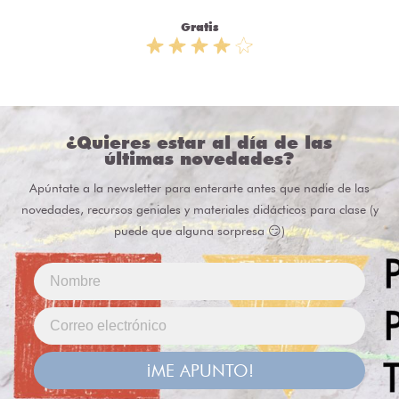
Gratis
¿Quieres estar al día de las
últimas novedades?
Apúntate a la newsletter para enterarte antes que nadie de las
novedades, recursos geniales y materiales didácticos para clase (y
puede que alguna sorpresa 😏)
¡ME APUNTO!