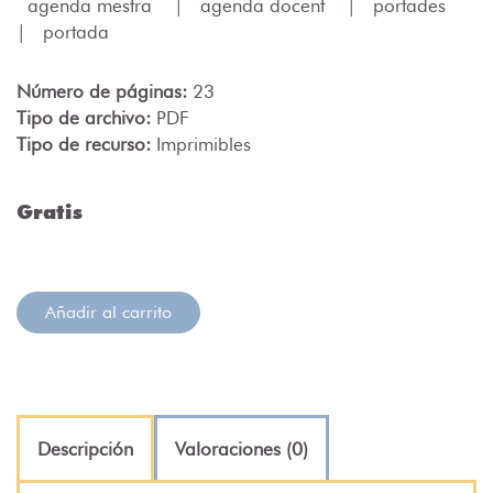
agenda mestra
|
agenda docent
|
portades
|
portada
Número de páginas:
23
Tipo de archivo:
PDF
Tipo de recurso:
Imprimibles
Gratis
Añadir al carrito
Descripción
Valoraciones (0)