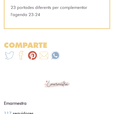
23 portades diferents per complementar
l'agenda 23-24
COMPARTE
Emarmestra
117
seguidores