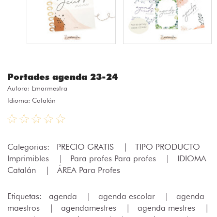
Portades agenda 23-24
Autora:
Emarmestra
Idioma: Catalán
Categorias:
PRECIO GRATIS
|
TIPO PRODUCTO
Imprimibles
|
Para profes Para profes
|
IDIOMA
Catalán
|
ÁREA Para Profes
Etiquetas:
agenda
|
agenda escolar
|
agenda
maestros
|
agendamestres
|
agenda mestres
|