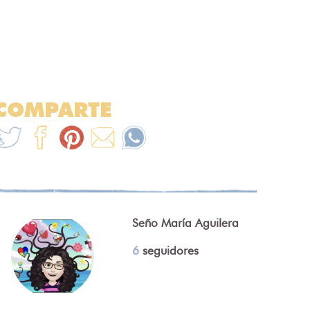
COMPARTE
Seño María Aguilera
6
seguidores