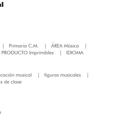
l
|
Primaria C.M.
|
ÁREA Música
|
 PRODUCTO Imprimibles
|
IDIOMA
cación musical
|
figuras musicales
|
as de clase
s