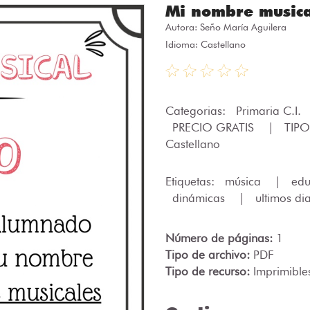
Mi nombre musica
Autora:
Seño María Aguilera
Idioma: Castellano
Categorias:
Primaria C.I.
PRECIO GRATIS
|
TIPO
Castellano
Etiquetas:
música
|
edu
dinámicas
|
ultimos di
Número de páginas:
1
Tipo de archivo:
PDF
Tipo de recurso:
Imprimible