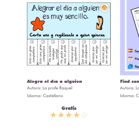
Alegra el día a alguien
Find so
Autora:
La profe Raquel
Autora:
L
Idioma: Castellano
Idioma: C
Gratis