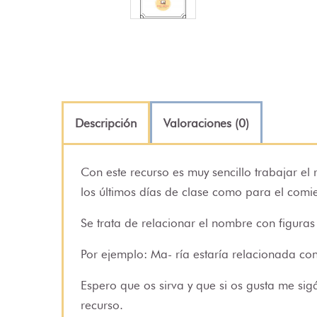
Descripción
Valoraciones (0)
Con este recurso es muy sencillo trabajar el 
los últimos días de clase como para el com
Se trata de relacionar el nombre con figura
Por ejemplo: Ma- ría estaría relacionada con l
Espero que os sirva y que si os gusta me sig
recurso.