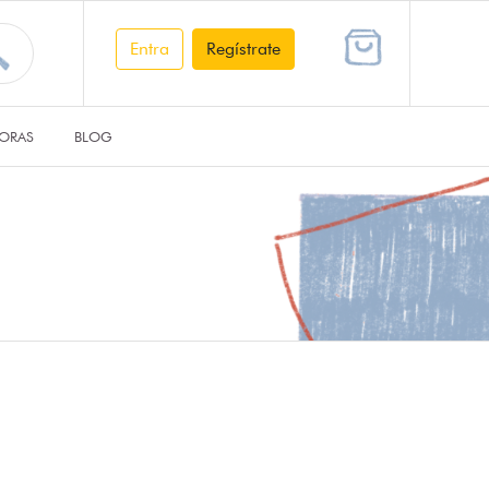
Entra
Regístrate
ORAS
BLOG