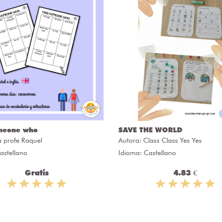
meone who
SAVE THE WORLD
a profe Raquel
Autora:
Class Class Yes Yes
astellano
Idioma: Castellano
Gratis
4.83 €