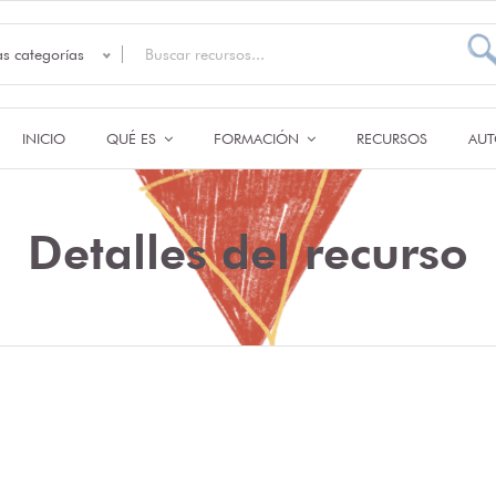
as categorías
INICIO
QUÉ ES
FORMACIÓN
RECURSOS
AUT
Detalles del recurso