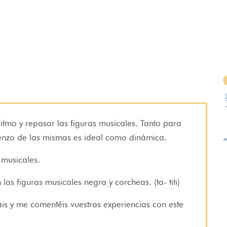
ritmo y repasar las figuras musicales. Tanto para
ienzo de las mismas es ideal como dinámica.
s musicales.
as figuras musicales negra y corcheas. (ta- titi)
áis y me comentéis vuestras experiencias con este