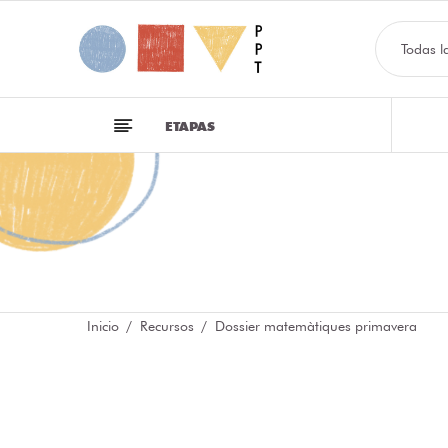
Todas l
ETAPAS
Inicio
Recursos
Dossier matemàtiques primavera