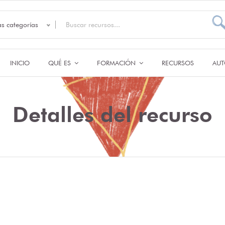
as categorías
INICIO
QUÉ ES
FORMACIÓN
RECURSOS
AUT
Detalles del recurso