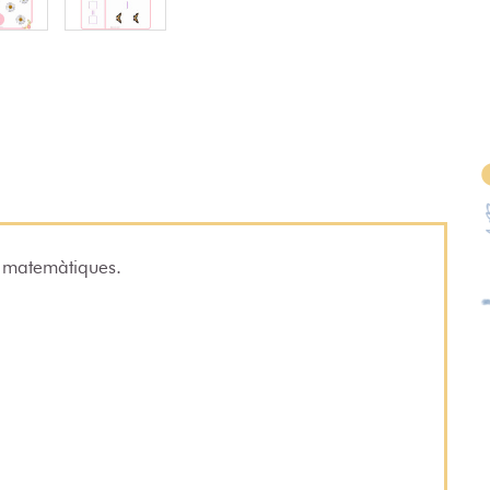
e matemàtiques.