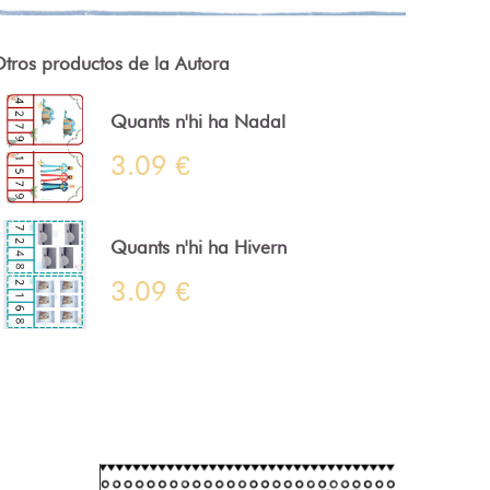
tros productos de la Autora
Quants n'hi ha Nadal
3.09 €
Quants n'hi ha Hivern
3.09 €