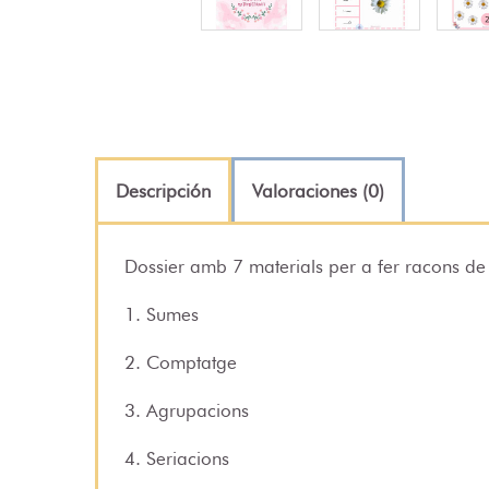
Descripción
Valoraciones (0)
Dossier amb 7 materials per a fer racons d
1. Sumes
2. Comptatge
3. Agrupacions
4. Seriacions