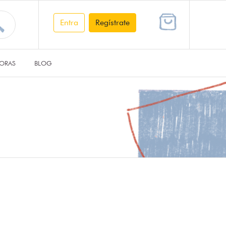
Entra
Regístrate
ORAS
BLOG