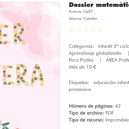
Dossier matemàti
Autora:
Lily07
Idioma: Catalán
Categorias:
Infantil 2º cic
Aprendizaje globalizado
Para Profes
|
ÁREA Prof
Más de 10 €
Etiquetas:
educación infant
primavera
Número de páginas:
42
Tipo de archivo:
PDF
Tipo de recurso:
Imprimible