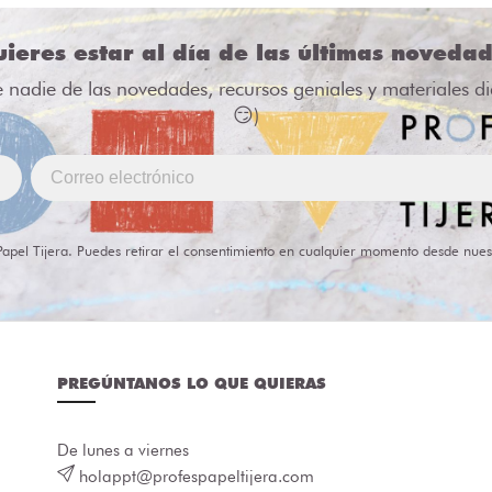
ieres estar al día de las últimas noveda
e nadie de las novedades, recursos geniales y materiales d
😏)
Papel Tijera. Puedes retirar el consentimiento en cualquier momento desde nues
PREGÚNTANOS LO QUE QUIERAS
De lunes a viernes
holappt@profespapeltijera.com