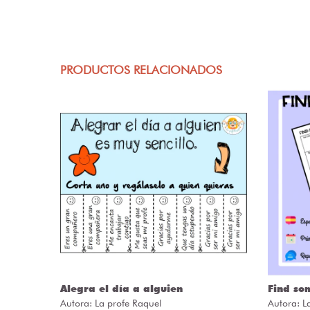
PRODUCTOS RELACIONADOS
ÒRIES
Alegra el día a alguien
Find so
Autora:
La profe Raquel
Autora:
L