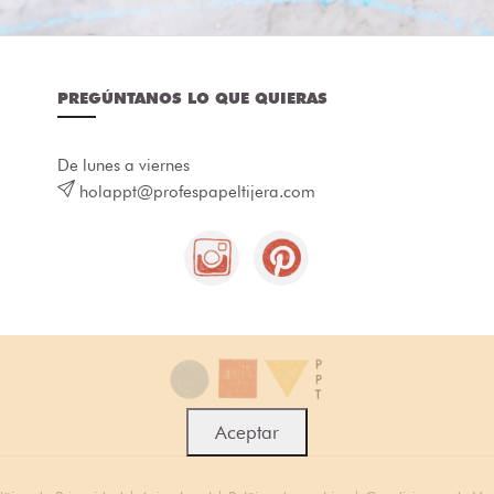
PREGÚNTANOS LO QUE QUIERAS
De lunes a viernes
holappt@profespapeltijera.com
Aceptar