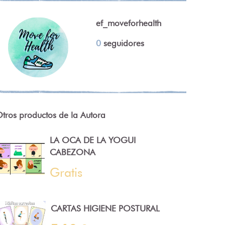
ef_moveforhealth
0
seguidores
tros productos de la Autora
LA OCA DE LA YOGUI
CABEZONA
Gratis
CARTAS HIGIENE POSTURAL