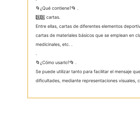
🌀¿Qué contiene?🌀 .
9️⃣9️⃣ cartas.
Entre ellas, cartas de diferentes elementos deporti
cartas de materiales básicos que se emplean en cl
medicinales, etc. .
.
🌀¿Cómo usarlo?🌀 .
Se puede utilizar tanto para facilitar el mensaje 
dificultades, mediante representaciones visuales,