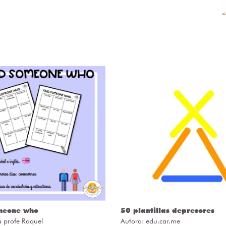
meone who
50 plantillas depresores
a profe Raquel
Autora:
edu.car.me