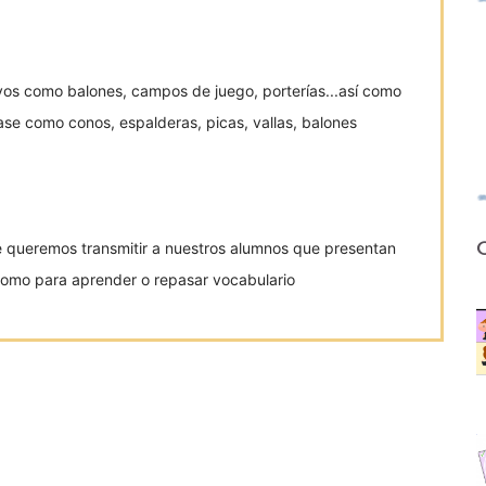
vos como balones, campos de juego, porterías...así como
ase como conos, espalderas, picas, vallas, balones
O
que queremos transmitir a nuestros alumnos que presentan
 como para aprender o repasar vocabulario