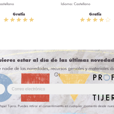
astellano
Idioma: Castellano
Gratis
Gratis
ieres estar al día de las últimas noveda
e nadie de las novedades, recursos geniales y materiales d
😏)
Papel Tijera. Puedes retirar el consentimiento en cualquier momento desde nues