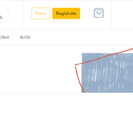
Entra
Regístrate
ORAS
BLOG