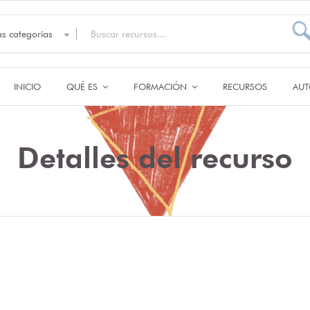
as categorías
INICIO
QUÉ ES
FORMACIÓN
RECURSOS
AUT
Detalles del recurso