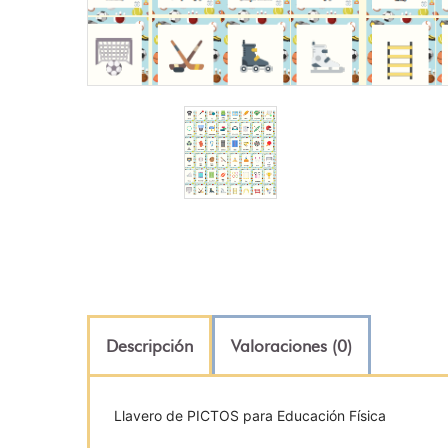
Descripción
Valoraciones (0)
Llavero de PICTOS para Educación Física
.