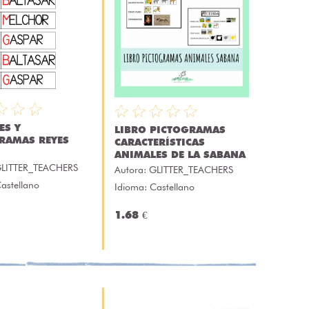
ES Y
LIBRO PICTOGRAMAS
RAMAS REYES
CARACTERÍSTICAS
ANIMALES DE LA SABANA
LITTER_TEACHERS
Autora:
GLITTER_TEACHERS
astellano
Idioma: Castellano
1.68 €