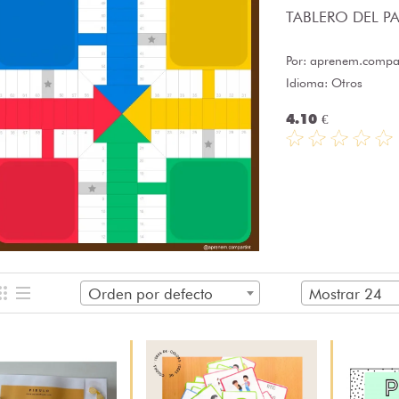
TABLERO DEL PAR
Por:
aprenem.compar
Idioma: Otros
4.10 €
Orden por defecto
Mostrar 24