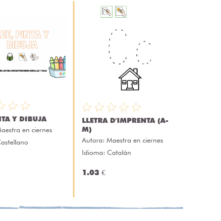
NTA Y DIBUJA
LLETRA D'IMPRENTA (A-
M)
aestra en ciernes
Autora:
Maestra en ciernes
astellano
Idioma: Catalán
1.03 €