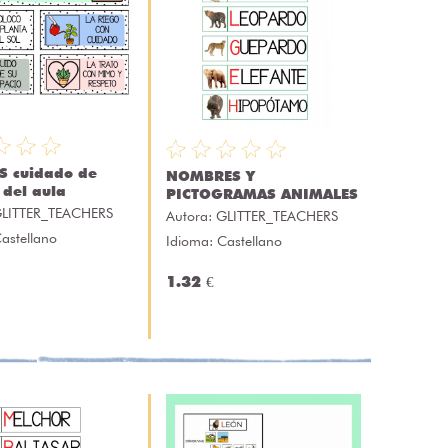
 cuidado de
NOMBRES Y
 del aula
PICTOGRAMAS ANIMALES
LITTER_TEACHERS
Autora:
GLITTER_TEACHERS
astellano
Idioma: Castellano
1.32 €