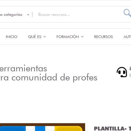
as categorías
INICIO
QUÉ ES
FORMACIÓN
RECURSOS
AUT
erramientas
tra comunidad de profes
PLANTILLA- T