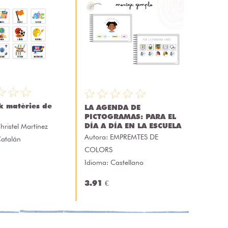
k matèries de
LA AGENDA DE
PICTOGRAMAS: PARA EL
DÍA A DÍA EN LA ESCUELA
hristel Martínez
Autora:
EMPREMTES DE
Catalán
COLORS
Idioma: Castellano
3.91 €