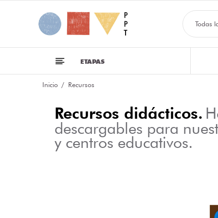
Todas l
ETAPAS
Inicio
Recursos
Recursos didácticos.
H
descargables para nues
y centros educativos.
NFOGRAFÍA SOBRE LAS CLASES DE PALABRAS