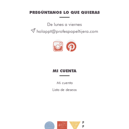
PREGÚNTANOS LO QUE QUIERAS
De lunes a viernes
holappt@profespapeltijera.com
MI CUENTA
Mi cuenta
Lista de deseos