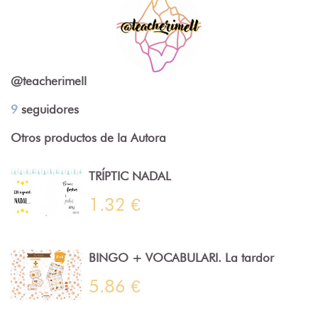
@teacherimell
9
seguidores
Otros productos de la Autora
TRÍPTIC NADAL
1.32 €
BINGO + VOCABULARI. La tardor
5.86 €