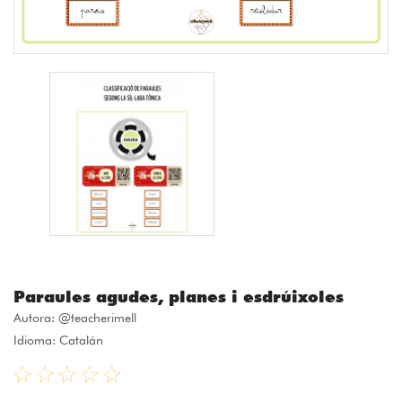
Paraules agudes, planes i esdrúixoles
Autora:
@teacherimell
Idioma: Catalán