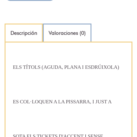
Descripción
Valoraciones (0)
ELS TÍTOLS (AGUDA, PLANA I ESDRÚIXOLA)
ES COL·LOQUEN A LA PISSARRA, I JUST A
SOTA ELS TICKETS D'ACCENT I SENSE