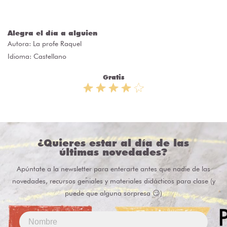
Alegra el día a alguien
Autora:
La profe Raquel
Idioma: Castellano
Gratis
¿Quieres estar al día de las
últimas novedades?
Apúntate a la newsletter para enterarte antes que nadie de las
novedades, recursos geniales y materiales didácticos para clase (y
puede que alguna sorpresa 😏)