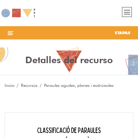
ETAPAS
Detalles del recurso
Inicio
Recursos
Paraules agudes, planes i esdrúixoles