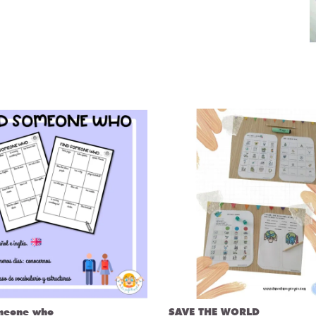
meone who
SAVE THE WORLD