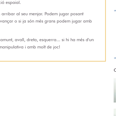
ió espaial.
len arribar al seu menjar. Podem jugar posant
'avançar o si ja són més grans podem jugar amb
amunt, avall, dreta, esquerra... si hi ha més d'un
anipulativa i amb molt de joc!
O