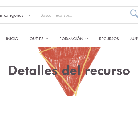
as categorías
INICIO
QUÉ ES
FORMACIÓN
RECURSOS
AUT
Detalles del recurso