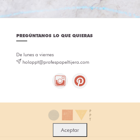
PREGÚNTANOS LO QUE QUIERAS
De lunes a viernes
holappt@profespapeltijera.com
Aceptar