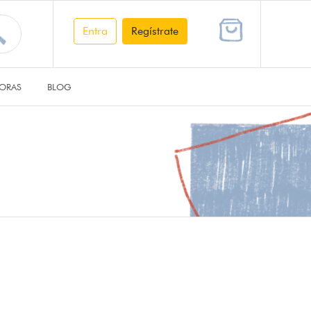
Entra
Regístrate
ORAS
BLOG