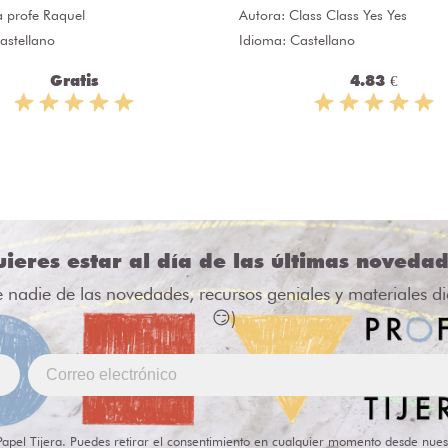
a profe Raquel
Autora:
Class Class Yes Yes
astellano
Idioma: Castellano
Gratis
4.83 €
ieres estar al día de las últimas noveda
e nadie de las novedades, recursos geniales y materiales d
😏)
Papel Tijera. Puedes retirar el consentimiento en cualquier momento desde nues