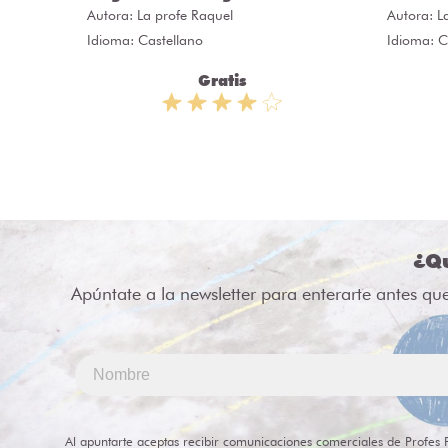
Autora:
La profe Raquel
Autora:
L
Idioma: Castellano
Idioma: C
Gratis
¿Qu
Apúntate a la newsletter para enterarte antes qu
Al apuntarte aceptas recibir comunicaciones comerciales de Profes 