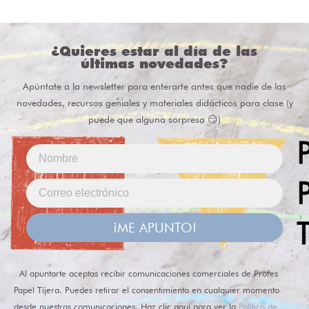
¿Quieres estar al día de las
últimas novedades?
Apúntate a la newsletter para enterarte antes que nadie de las
novedades, recursos geniales y materiales didácticos para clase (y
puede que alguna sorpresa 😏)
¡ME APUNTO!
Al apuntarte aceptas recibir comunicaciones comerciales de Profes
Papel Tijera. Puedes retirar el consentimiento en cualquier momento
desde nuestras comunicaciones. Haz clic aquí para ver la
Política de