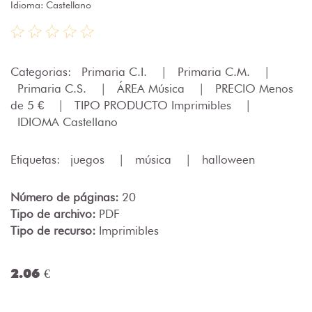
Idioma: Castellano
Categorias:
Primaria C.I.
|
Primaria C.M.
|
Primaria C.S.
|
ÁREA Música
|
PRECIO Menos
de 5 €
|
TIPO PRODUCTO Imprimibles
|
IDIOMA Castellano
Etiquetas:
juegos
|
música
|
halloween
Número de páginas:
20
Tipo de archivo:
PDF
Tipo de recurso:
Imprimibles
2.06 €