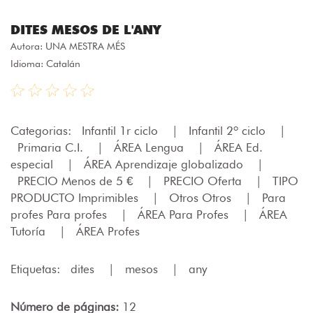
DITES MESOS DE L'ANY
Autora:
UNA MESTRA MÉS
Idioma: Catalán
Categorias:
Infantil 1r ciclo
|
Infantil 2º ciclo
|
Primaria C.I.
|
ÁREA Lengua
|
ÁREA Ed.
especial
|
ÁREA Aprendizaje globalizado
|
PRECIO Menos de 5 €
|
PRECIO Oferta
|
TIPO
PRODUCTO Imprimibles
|
Otros Otros
|
Para
profes Para profes
|
ÁREA Para Profes
|
ÁREA
Tutoría
|
ÁREA Profes
Etiquetas:
dites
|
mesos
|
any
Número de páginas:
12