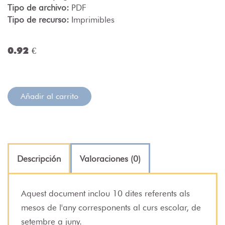
Tipo de archivo:
PDF
Tipo de recurso:
Imprimibles
0.92 €
Añadir al carrito
Descripción
Valoraciones (0)
Aquest document inclou 10 dites referents als
mesos de l'any corresponents al curs escolar, de
setembre a juny.