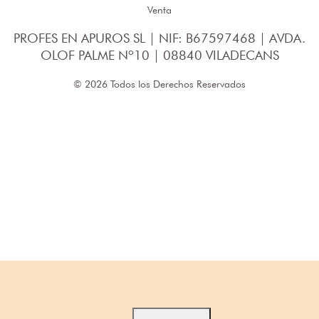
Venta
PROFES EN APUROS SL | NIF: B67597468 | AVDA.
OLOF PALME Nº10 | 08840 VILADECANS
© 2026 Todos los Derechos Reservados