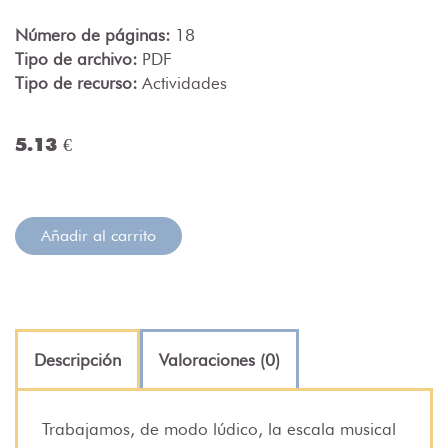
Número de páginas:
18
Tipo de archivo:
PDF
Tipo de recurso:
Actividades
5.13 €
Añadir al carrito
Descripción
Valoraciones (0)
Trabajamos, de modo lúdico, la escala musical