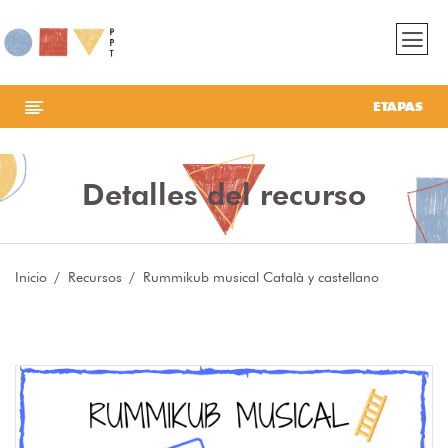
ETAPAS
Detalles del recurso
Inicio
Recursos
Rummikub musical Català y castellano