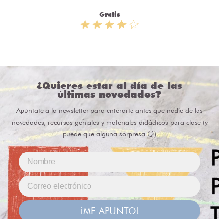
Gratis
¿Quieres estar al día de las
últimas novedades?
Apúntate a la newsletter para enterarte antes que nadie de las
novedades, recursos geniales y materiales didácticos para clase (y
puede que alguna sorpresa 😏)
¡ME APUNTO!