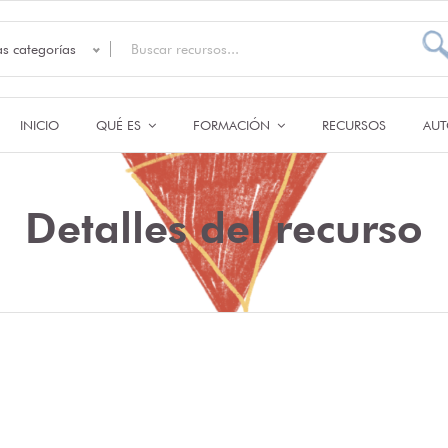
as categorías
INICIO
QUÉ ES
FORMACIÓN
RECURSOS
AUT
Detalles del recurso