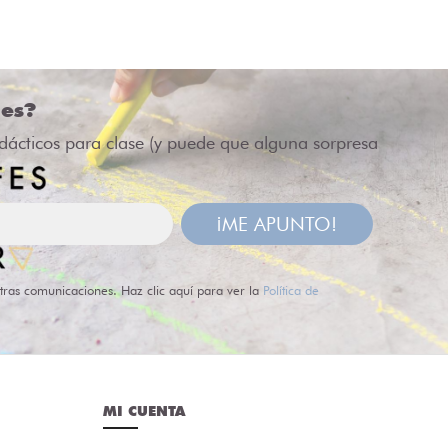
des?
idácticos para clase (y puede que alguna sorpresa
¡ME APUNTO!
tras comunicaciones. Haz clic aquí para ver la
Política de
MI CUENTA