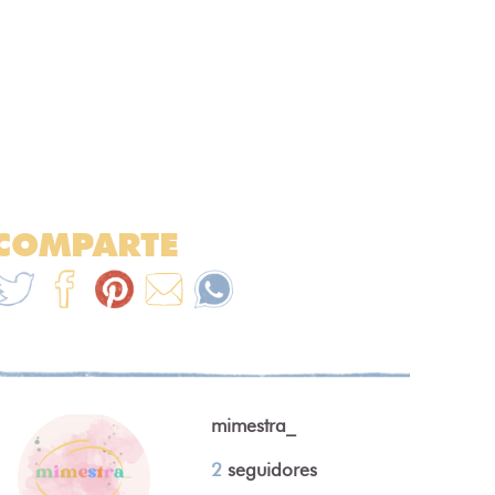
COMPARTE
mimestra_
2
seguidores