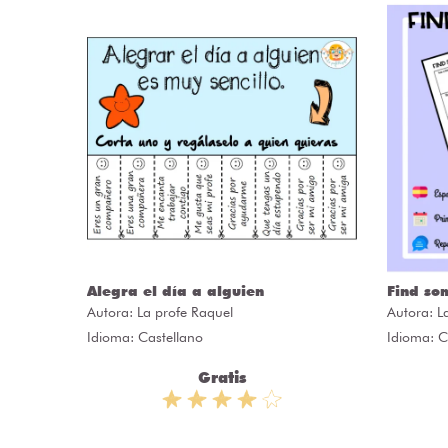
ÒRIES
Alegra el día a alguien
Find so
Autora:
La profe Raquel
Autora:
L
Idioma: Castellano
Idioma: C
Gratis