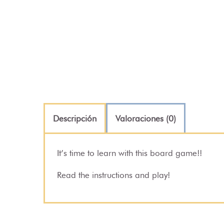
Descripción
Valoraciones (0)
It’s time to learn with this board game!!
Read the instructions and play!