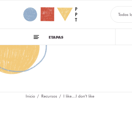
Todas l
ETAPAS
Inicio
Recursos
I like…I don’t like