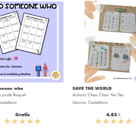
meone who
SAVE THE WORLD
a profe Raquel
Autora:
Class Class Yes Yes
astellano
Idioma: Castellano
Gratis
4.83 €