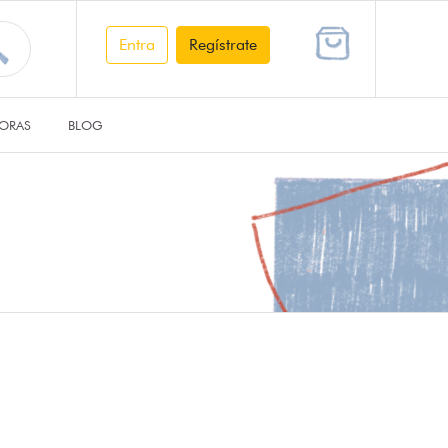
Entra
Regístrate
ORAS
BLOG