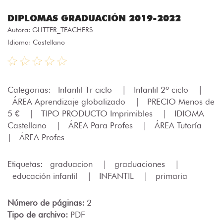
DIPLOMAS GRADUACIÓN 2019-2022
Autora:
GLITTER_TEACHERS
Idioma: Castellano
Categorias:
Infantil 1r ciclo
|
Infantil 2º ciclo
|
ÁREA Aprendizaje globalizado
|
PRECIO Menos de
5 €
|
TIPO PRODUCTO Imprimibles
|
IDIOMA
Castellano
|
ÁREA Para Profes
|
ÁREA Tutoría
|
ÁREA Profes
Etiquetas:
graduacion
|
graduaciones
|
educación infantil
|
INFANTIL
|
primaria
Número de páginas:
2
Tipo de archivo:
PDF