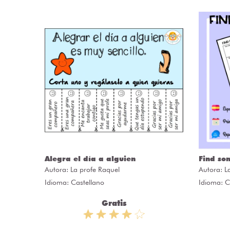
Alegra el día a alguien
Find so
Autora:
La profe Raquel
Autora:
L
Idioma: Castellano
Idioma: C
Gratis