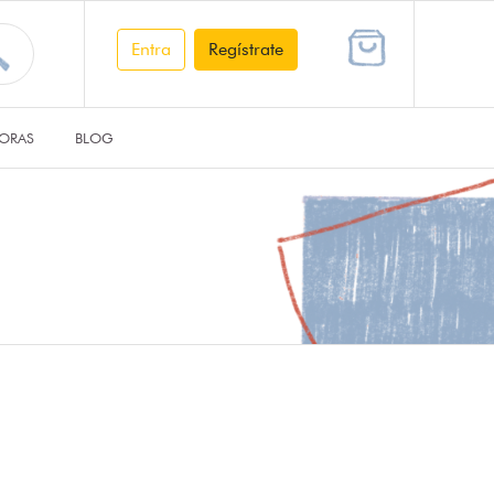
Entra
Regístrate
ORAS
BLOG