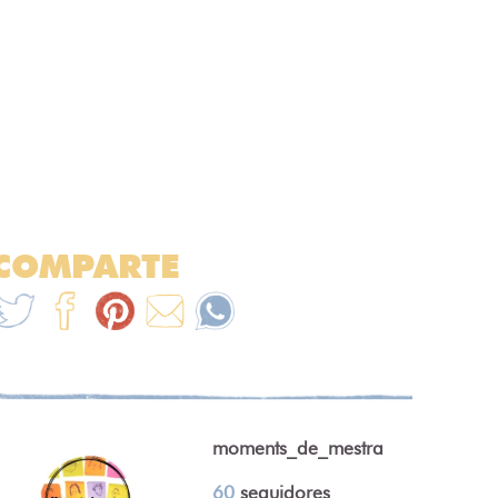
COMPARTE
moments_de_mestra
60
seguidores