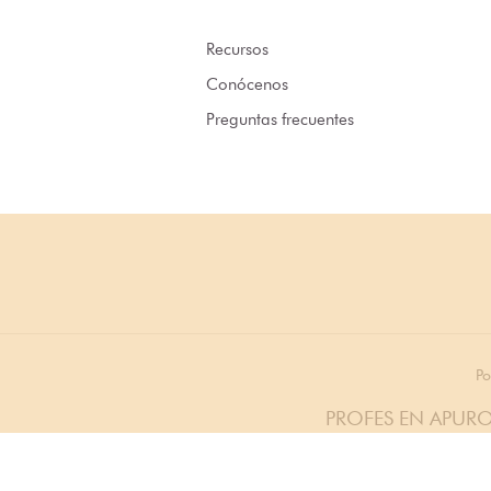
Recursos
Conócenos
Preguntas frecuentes
Po
PROFES EN APURO