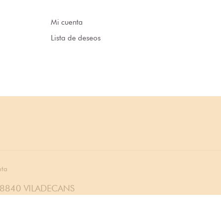
Mi cuenta
Lista de deseos
nta
08840 VILADECANS