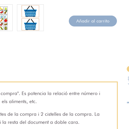
Añadir al carrito
 compra". Es potencia la relació entre número i
 els aliments, etc.
stes de la compra i 2 cistelles de la compra. La
i la resta del document a doble cara.