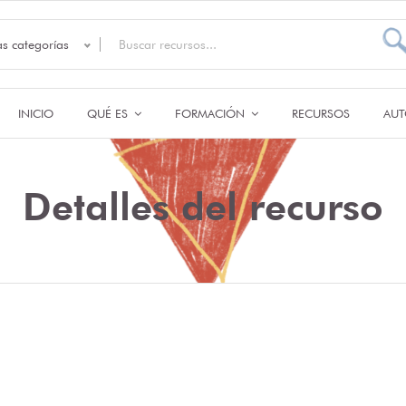
as categorías
INICIO
QUÉ ES
FORMACIÓN
RECURSOS
AUT
Detalles del recurso