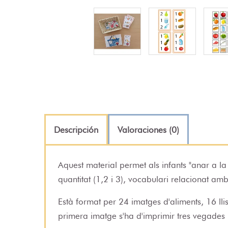
Descripción
Valoraciones (0)
Aquest material permet als infants "anar a la
quantitat (1,2 i 3), vocabulari relacionat amb
Està format per 24 imatges d'aliments, 16 lli
primera imatge s'ha d'imprimir tres vegades 