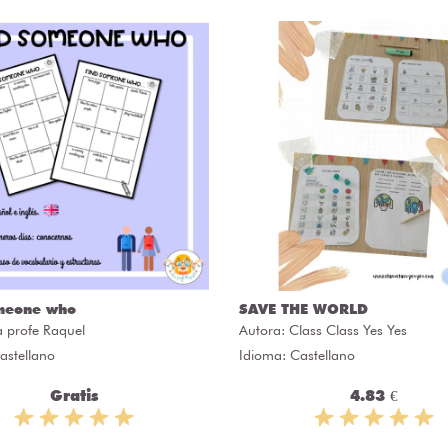
meone who
SAVE THE WORLD
a profe Raquel
Autora:
Class Class Yes Yes
astellano
Idioma: Castellano
Gratis
4.83 €