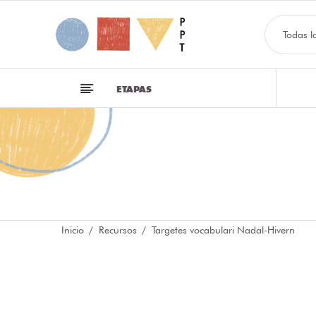
Todas l
ETAPAS
Inicio
Recursos
Targetes vocabulari Nadal-Hivern