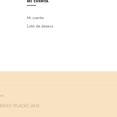
MI CUENTA
Mi cuenta
Lista de deseos
nta
08840 VILADECANS