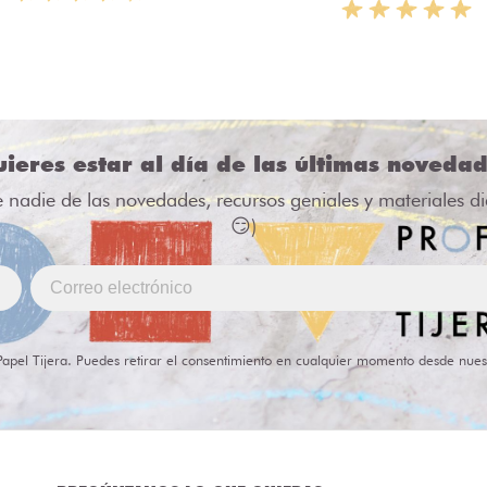
ieres estar al día de las últimas noveda
e nadie de las novedades, recursos geniales y materiales d
😏)
Papel Tijera. Puedes retirar el consentimiento en cualquier momento desde nues