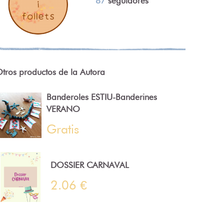
87
seguidores
tros productos de la Autora
Banderoles ESTIU-Banderines
VERANO
Gratis
DOSSIER CARNAVAL
2.06 €