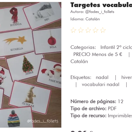
Targetes vocabul
Autora:
@fades_i_follets
Idioma: Catalán
Categorias:
Infantil 2º cic
PRECIO Menos de 5 €
|
Catalán
Etiquetas:
nadal
|
hive
|
vocabulari nadal
|
Número de páginas:
12
Tipo de archivo:
PDF
Tipo de recurso:
Imprimible