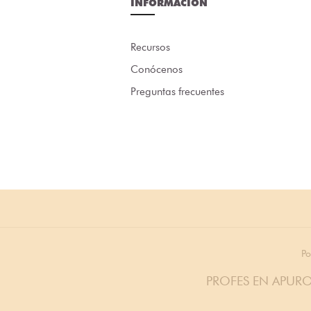
INFORMACIÓN
Recursos
Conócenos
Preguntas frecuentes
Po
PROFES EN APURO