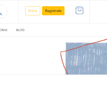
Entra
Regístrate
ORAS
BLOG