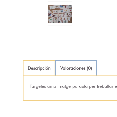
Descripción
Valoraciones (0)
Targetes amb imatge-paraula per treballar el