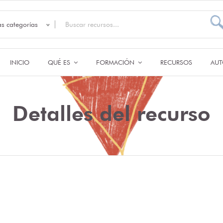
as categorías
INICIO
QUÉ ES
FORMACIÓN
RECURSOS
AUT
Detalles del recurso