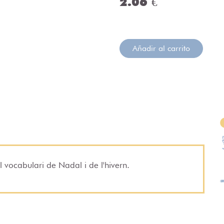
2.06 €
Añadir al carrito
 vocabulari de Nadal i de l'hivern.