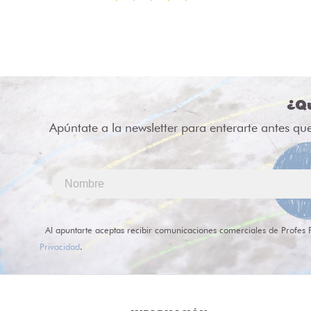
¿Qu
Apúntate a la newsletter para enterarte antes qu
Al apuntarte aceptas recibir comunicaciones comerciales de Profes 
Privacidad
.