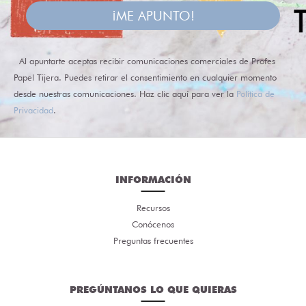
¡ME APUNTO!
Al apuntarte aceptas recibir comunicaciones comerciales de Profes
Papel Tijera. Puedes retirar el consentimiento en cualquier momento
desde nuestras comunicaciones. Haz clic aquí para ver la
Política de
Privacidad
.
INFORMACIÓN
Recursos
Conócenos
Preguntas frecuentes
PREGÚNTANOS LO QUE QUIERAS