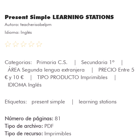
Present Simple LEARNING STATIONS
Autora:
teacherisabelpm
Idioma: Inglés
Categorias:
Primaria C.S.
|
Secundaria 1º
|
ÁREA Segunda lengua extranjera
|
PRECIO Entre 5
€ y 10 €
|
TIPO PRODUCTO Imprimibles
|
IDIOMA Inglés
Etiquetas:
present simple
|
learning stations
Número de páginas:
81
Tipo de archivo:
PDF
Tipo de recurso:
Imprimibles