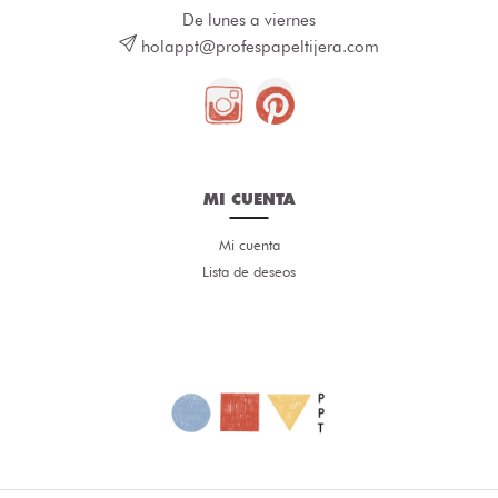
De lunes a viernes
holappt@profespapeltijera.com
MI CUENTA
Mi cuenta
Lista de deseos