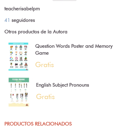
teacherisabelpm
41
seguidores
Otros productos de la Autora
Question Words Poster and Memory
Game
Gratis
English Subject Pronouns
Gratis
PRODUCTOS RELACIONADOS