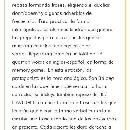
repasa formando frases, eligiendo el auxiliar
don't/doesn't y algunos adverbios de
frecuencia.
Para practicar la forma
interrogativa, los alumnos tendrán que generar
las preguntas para las respuestas que se
muestran en estos readings en color
verde.
Repasarán también un total de 16
question words en inglés-español, en forma de
memory game.
En esta estación, las
protagonista es la hora analógica. Son 36 peg
cards en las que tienen que señalar la hora
correcta.
Se incluye también repaso de BE/
HAVE GOT con una baraja de frases en las que
tendrán que elegir la forma verbal correcta o
escribir una frase usando uno de los dos verbos
en presente. Cada acierto les dará derecho a