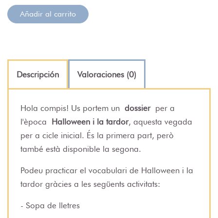
Añadir al carrito
Descripción
Valoraciones (0)
Hola compis! Us portem un
dossier
per a
l'època
Halloween i la tardor
, aquesta vegada
per a cicle inicial. És la primera part, però
també està disponible la segona.
Podeu practicar el vocabulari de Halloween i la
tardor gràcies a les següents activitats:
- Sopa de lletres