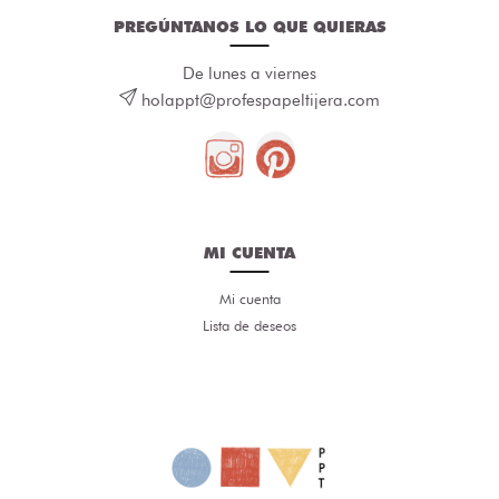
PREGÚNTANOS LO QUE QUIERAS
De lunes a viernes
holappt@profespapeltijera.com
MI CUENTA
Mi cuenta
Lista de deseos