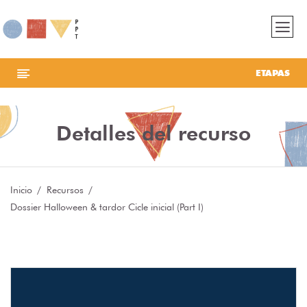
ETAPAS
Detalles del recurso
Inicio
Recursos
Dossier Halloween & tardor Cicle inicial (Part I)