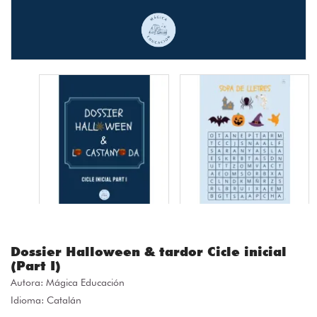
Dossier Halloween & tardor Cicle inicial
(Part I)
Autora:
Mágica Educación
Idioma: Catalán