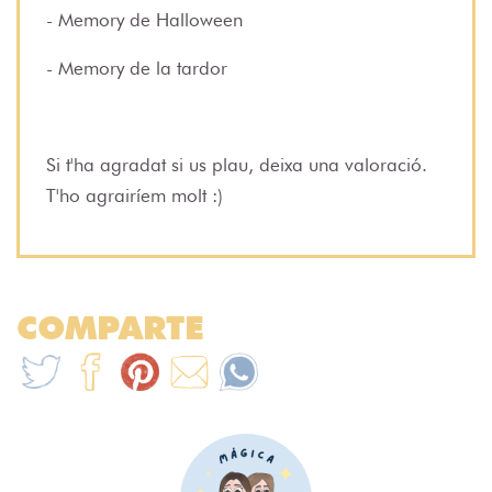
- Memory de Halloween
- Memory de la tardor
Si t'ha agradat si us plau, deixa una valoració.
T'ho agrairíem molt :)
COMPARTE