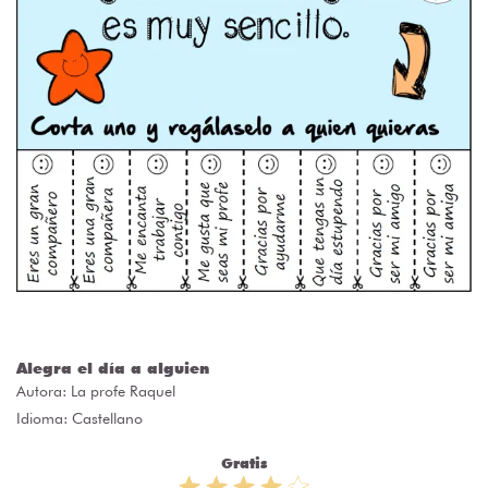
Alegra el día a alguien
Autora:
La profe Raquel
Idioma: Castellano
Gratis