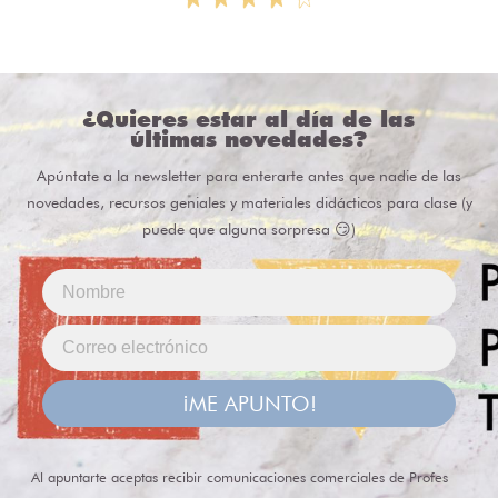
¿Quieres estar al día de las
últimas novedades?
Apúntate a la newsletter para enterarte antes que nadie de las
novedades, recursos geniales y materiales didácticos para clase (y
puede que alguna sorpresa 😏)
¡ME APUNTO!
Al apuntarte aceptas recibir comunicaciones comerciales de Profes