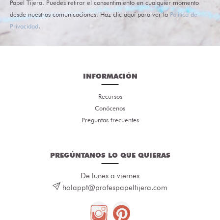
Papel Tijera. Puedes retirar el consentimiento en cualquier momento
desde nuestras comunicaciones. Haz clic aquí para ver la
Política de
Privacidad
.
INFORMACIÓN
Recursos
Conócenos
Preguntas frecuentes
PREGÚNTANOS LO QUE QUIERAS
De lunes a viernes
holappt@profespapeltijera.com