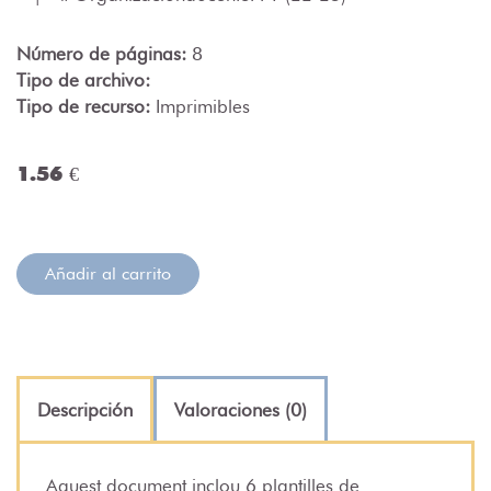
Número de páginas:
8
Tipo de archivo:
Tipo de recurso:
Imprimibles
1.56 €
Añadir al carrito
Descripción
Valoraciones (0)
Aquest document inclou 6 plantilles de