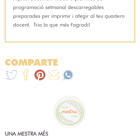
programació setmanal descarregables
preparades per imprimir i afegir al teu quadern
docent.
Tria la que més t'agradi!
COMPARTE
UNA MESTRA MÉS