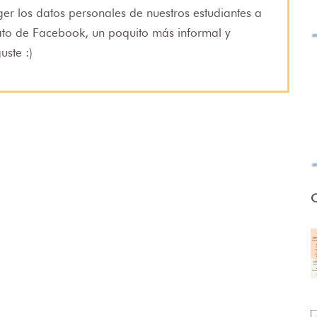
ger los datos personales de nuestros estudiantes a
mato de Facebook, un poquito más informal y
uste :)
O