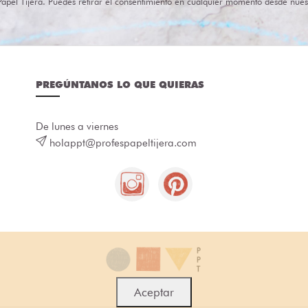
Papel Tijera. Puedes retirar el consentimiento en cualquier momento desde nues
PREGÚNTANOS LO QUE QUIERAS
De lunes a viernes
holappt@profespapeltijera.com
Aceptar