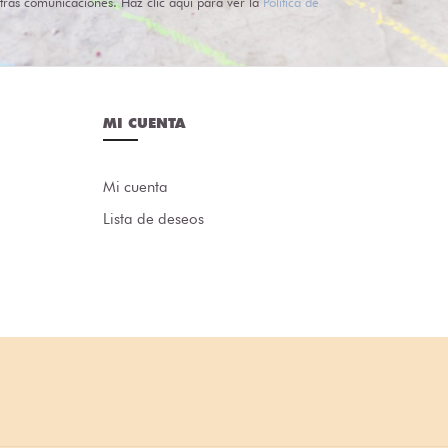
tras comunicaciones. Haz clic aquí para ver la
Política de
MI CUENTA
Mi cuenta
Lista de deseos