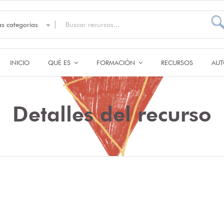
as categorías
INICIO
QUÉ ES
FORMACIÓN
RECURSOS
AUT
Detalles del recurso