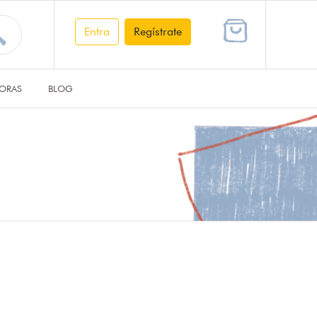
Entra
Regístrate
ORAS
BLOG