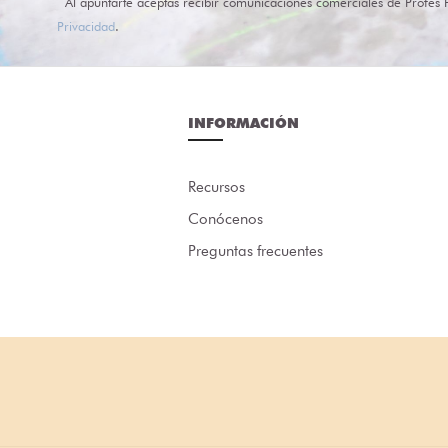
Al apuntarte aceptas recibir comunicaciones comerciales de Profes 
Privacidad
.
INFORMACIÓN
Recursos
Conócenos
Preguntas frecuentes