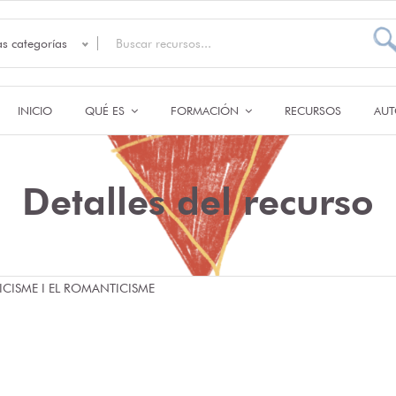
as categorías
INICIO
QUÉ ES
FORMACIÓN
RECURSOS
AUT
Detalles del recurso
ICISME I EL ROMANTICISME