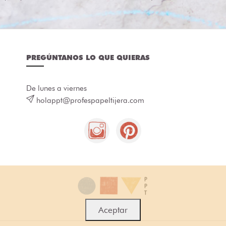
PREGÚNTANOS LO QUE QUIERAS
De lunes a viernes
holappt@profespapeltijera.com
Aceptar