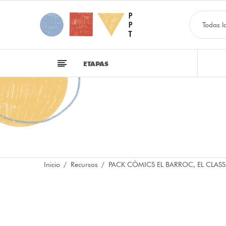
Todas l
ETAPAS
Inicio
Recursos
PACK CÒMICS EL BARROC, EL CLASS