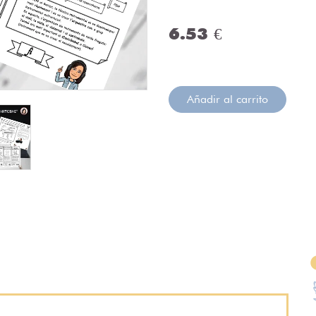
6.53 €
Añadir al carrito