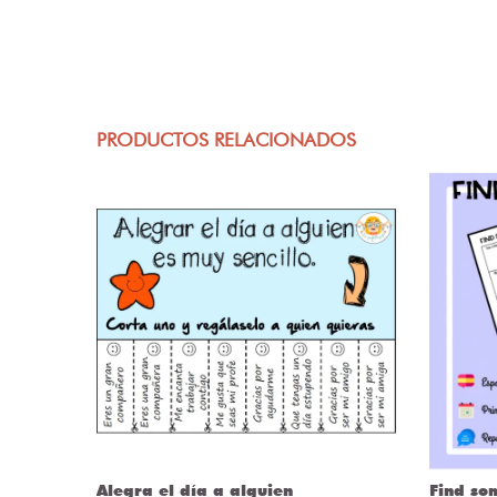
PRODUCTOS RELACIONADOS
ÒRIES
Alegra el día a alguien
Find so