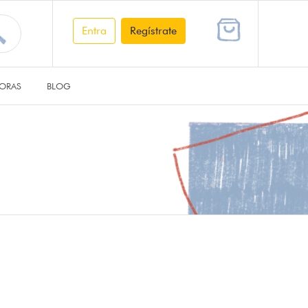
Entra
Regístrate
ORAS
BLOG