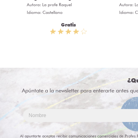
Autora:
La profe Raquel
Autora:
L
Idioma: Castellano
Idioma: C
Gratis
¿Qu
Apúntate a la newsletter para enterarte antes qu
Al apuntarte aceptas recibir comunicaciones comerciales de Profes 