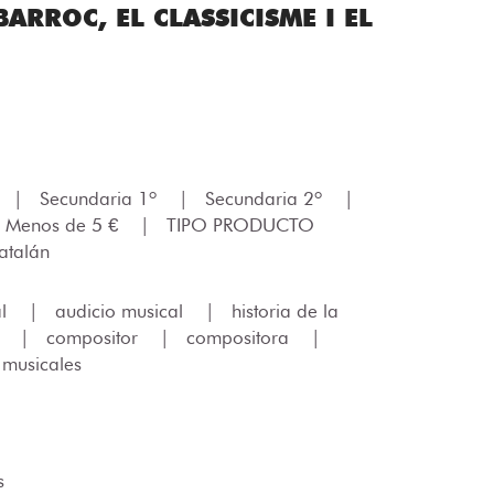
ARROC, EL CLASSICISME I EL
|
Secundaria 1º
|
Secundaria 2º
|
 Menos de 5 €
|
TIPO PRODUCTO
atalán
al
|
audicio musical
|
historia de la
l
|
compositor
|
compositora
|
 musicales
s