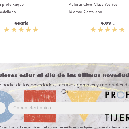
a profe Raquel
Autora:
Class Class Yes Yes
astellano
Idioma: Castellano
Gratis
4.83 €
ieres estar al día de las últimas noveda
e nadie de las novedades, recursos geniales y materiales d
😏)
Papel Tijera. Puedes retirar el consentimiento en cualquier momento desde nues