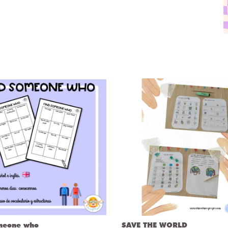
meone who
SAVE THE WORLD