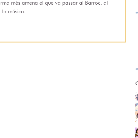
forma més amena el que va passar al Barroc, al
 la música.
O