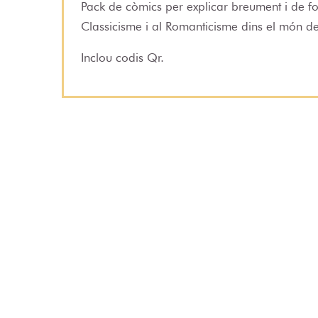
Pack de còmics per explicar breument i de 
Classicisme i al Romanticisme dins el món de
Inclou codis Qr.