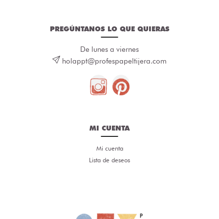
PREGÚNTANOS LO QUE QUIERAS
De lunes a viernes
holappt@profespapeltijera.com
MI CUENTA
Mi cuenta
Lista de deseos