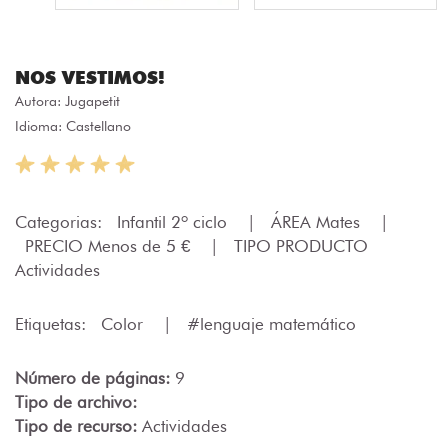
NOS VESTIMOS!
Autora:
Jugapetit
Idioma: Castellano
Categorias:
Infantil 2º ciclo
|
ÁREA Mates
|
PRECIO Menos de 5 €
|
TIPO PRODUCTO
Actividades
Etiquetas:
Color
|
#lenguaje matemático
Número de páginas:
9
Tipo de archivo:
Tipo de recurso:
Actividades