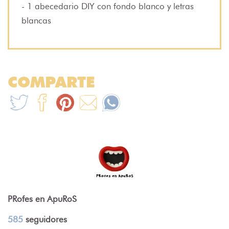
- 1 abecedario DIY con fondo blanco y letras
blancas
COMPARTE
PRofes en ApuRoS
585
seguidores