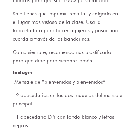
blancas para que sea 100% personalizado.
Solo tienes que imprimir, recortar y colgarlo en
el lugar más vistoso de la clase. Usa la
troqueladora para hacer agujeros y pasar una
cuerda a través de los banderines.
Como siempre, recomendamos plastificarlo
para que dure para siempre jamás.
Incluye:
-Mensaje de “bienvenidas y bienvenidos”
- 2 abecedarios en los dos modelos del mensaje
principal
- 1 abecedario DIY con fondo blanco y letras
negras