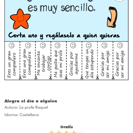
Alegra el día a alguien
Autora:
La profe Raquel
Idioma: Castellano
Gratis