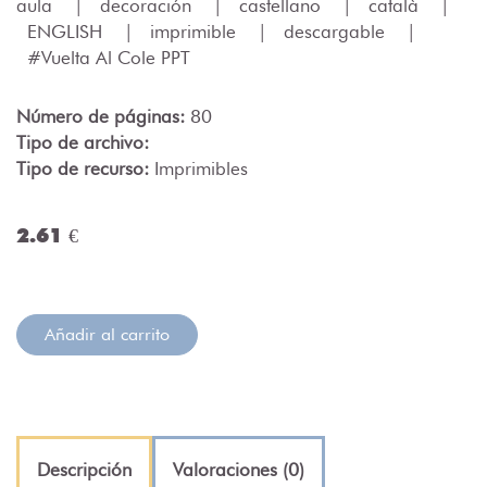
aula
|
decoración
|
castellano
|
català
|
ENGLISH
|
imprimible
|
descargable
|
#Vuelta Al Cole PPT
Número de páginas:
80
Tipo de archivo:
Tipo de recurso:
Imprimibles
2.61 €
Añadir al carrito
Descripción
Valoraciones (0)