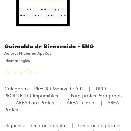
Guirnalda de Bienvenida - ENG
Autora:
PRofes en ApuRoS
Idioma: Inglés
Categorias:
PRECIO Menos de 5 €
|
TIPO
PRODUCTO Imprimibles
|
Para profes Para profes
|
ÁREA Para Profes
|
ÁREA Tutoría
|
ÁREA
Profes
Etiquetas:
decoración aula
|
Decoración para el