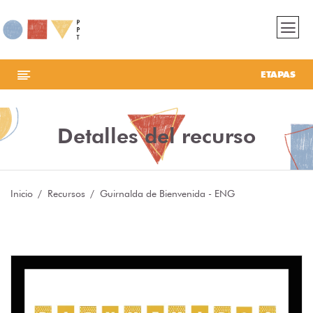
ETAPAS
Detalles del recurso
Inicio
Recursos
Guirnalda de Bienvenida - ENG