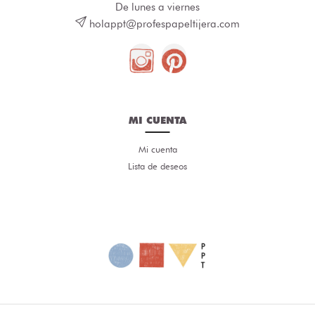
De lunes a viernes
holappt@profespapeltijera.com
MI CUENTA
Mi cuenta
Lista de deseos