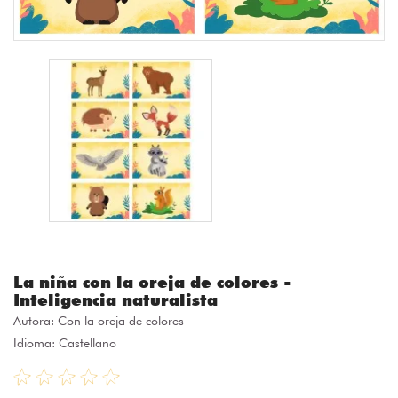
La niña con la oreja de colores -
Inteligencia naturalista
Autora:
Con la oreja de colores
Idioma: Castellano