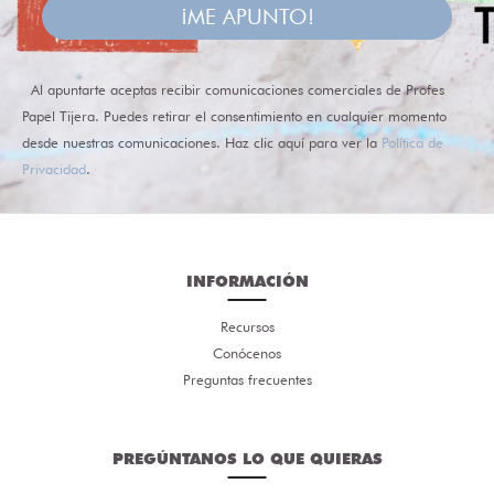
¡ME APUNTO!
Al apuntarte aceptas recibir comunicaciones comerciales de Profes
Papel Tijera. Puedes retirar el consentimiento en cualquier momento
desde nuestras comunicaciones. Haz clic aquí para ver la
Política de
Privacidad
.
INFORMACIÓN
Recursos
Conócenos
Preguntas frecuentes
PREGÚNTANOS LO QUE QUIERAS