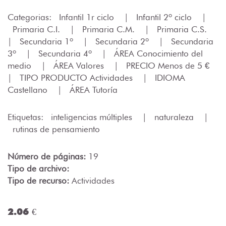
Categorias:
Infantil 1r ciclo
|
Infantil 2º ciclo
|
Primaria C.I.
|
Primaria C.M.
|
Primaria C.S.
|
Secundaria 1º
|
Secundaria 2º
|
Secundaria
3º
|
Secundaria 4º
|
ÁREA Conocimiento del
medio
|
ÁREA Valores
|
PRECIO Menos de 5 €
|
TIPO PRODUCTO Actividades
|
IDIOMA
Castellano
|
ÁREA Tutoría
Etiquetas:
inteligencias múltiples
|
naturaleza
|
rutinas de pensamiento
Número de páginas:
19
Tipo de archivo:
Tipo de recurso:
Actividades
2.06 €