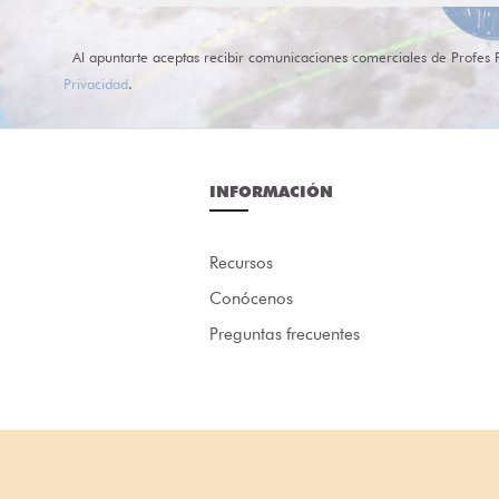
Al apuntarte aceptas recibir comunicaciones comerciales de Profes 
Privacidad
.
INFORMACIÓN
Recursos
Conócenos
Preguntas frecuentes