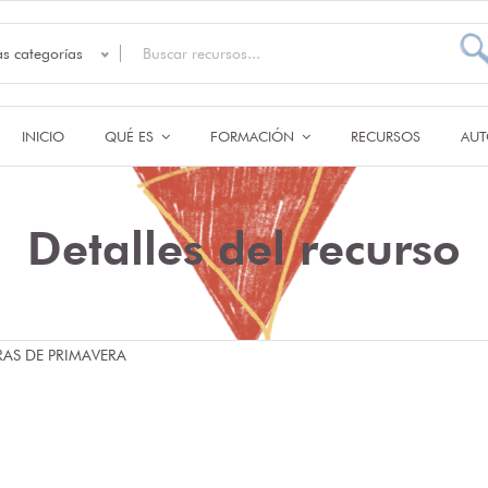
as categorías
INICIO
QUÉ ES
FORMACIÓN
RECURSOS
AUT
Detalles del recurso
RAS DE PRIMAVERA