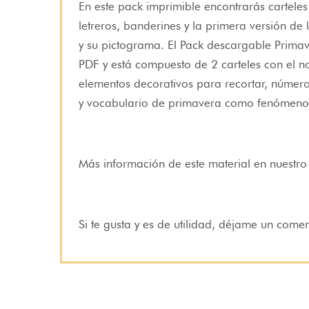
En este pack imprimible encontrarás carteles
letreros, banderines y la primera versión de 
y su pictograma. El Pack descargable Primav
PDF y está compuesto de 2 carteles con el no
elementos decorativos para recortar, número
y vocabulario de primavera como fenómenos m
Más información de este material en
nuestro
Si te gusta y es de utilidad, déjame un come