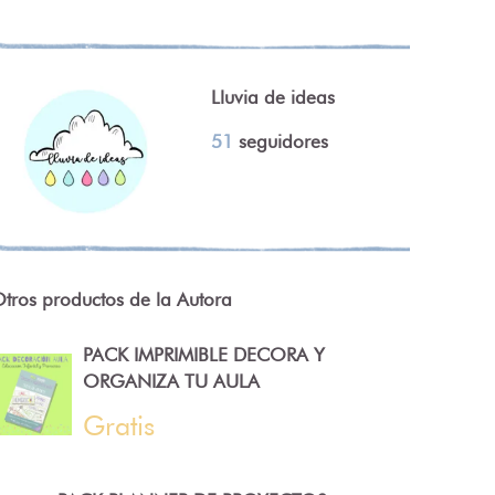
Lluvia de ideas
51
seguidores
tros productos de la Autora
PACK IMPRIMIBLE DECORA Y
ORGANIZA TU AULA
Gratis