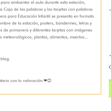
 para ambientar el aula durante esta estación,
la Caja de las palabras y las tarjetas con palabras
era para Educación Infantil se presenta en formato
mbre de la estación, posters, banderines, letras y
s de primavera y diferentes tarjetas con imágenes
eteorológicos, plantas, alimentos, insectos...
 blog
.
O
ntario con tu valoración.❤😊