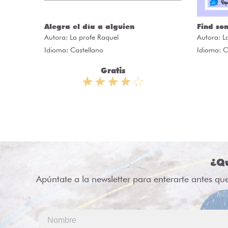
ÒRIES
Alegra el día a alguien
Find so
Autora:
La profe Raquel
Autora:
L
Idioma: Castellano
Idioma: C
Gratis
¿Qu
Apúntate a la newsletter para enterarte antes qu