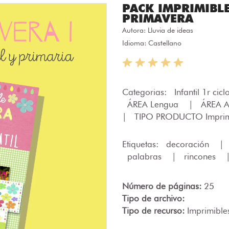
PACK IMPRIMIBLE
PRIMAVERA
Autora:
Lluvia de ideas
Idioma: Castellano
Categorias:
Infantil 1r cic
ÁREA Lengua
|
ÁREA A
|
TIPO PRODUCTO Imprim
Etiquetas:
decoración
|
palabras
|
rincones
Número de páginas:
25
Tipo de archivo:
Tipo de recurso:
Imprimible