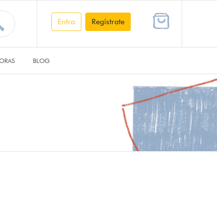
Entra
Regístrate
ORAS
BLOG