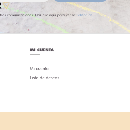
tras comunicaciones. Haz clic aquí para ver la
Política de
MI CUENTA
Mi cuenta
Lista de deseos