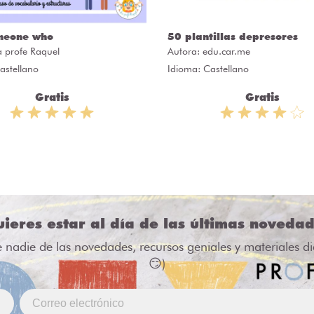
meone who
50 plantillas depresores
a profe Raquel
Autora:
edu.car.me
astellano
Idioma: Castellano
Gratis
Gratis
ieres estar al día de las últimas noveda
e nadie de las novedades, recursos geniales y materiales d
😏)