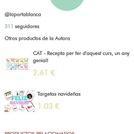
@laportablanca
311
seguidores
Otros productos de la Autora
CAT - Recepta per fer d'aquest curs, un any
genial!
2.61 €
Targetas navideñas
1.03 €