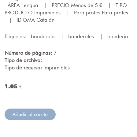
ÁREA Lengua
|
PRECIO Menos de 5 €
|
TIPO
PRODUCTO Imprimibles
|
Para profes Para profes
|
IDIOMA Catalán
Etiquetas:
banderola
|
banderoles
|
banderin
Número de páginas:
7
Tipo de archivo:
Tipo de recurso:
Imprimibles
1.05 €
Añadir al carrito