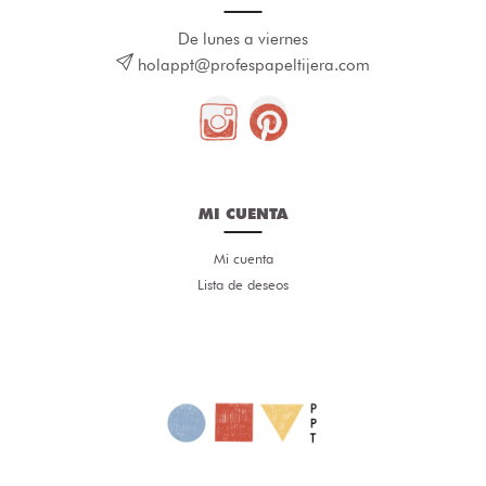
De lunes a viernes
holappt@profespapeltijera.com
MI CUENTA
Mi cuenta
Lista de deseos