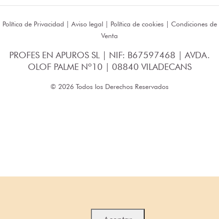
Política de Privacidad
|
Aviso legal
|
Política de cookies
|
Condiciones de
Venta
PROFES EN APUROS SL | NIF: B67597468 | AVDA.
OLOF PALME Nº10 | 08840 VILADECANS
© 2026 Todos los Derechos Reservados