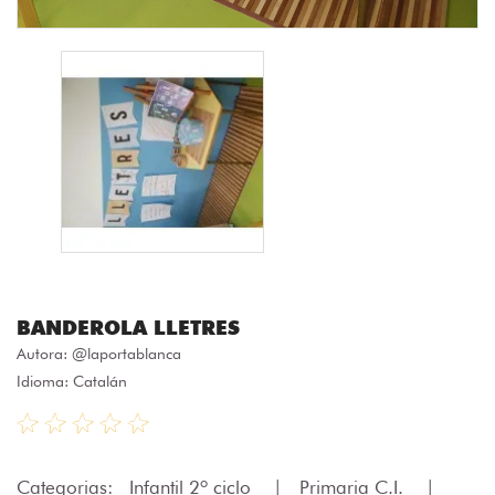
BANDEROLA LLETRES
Autora:
@laportablanca
Idioma: Catalán
Categorias:
Infantil 2º ciclo
|
Primaria C.I.
|