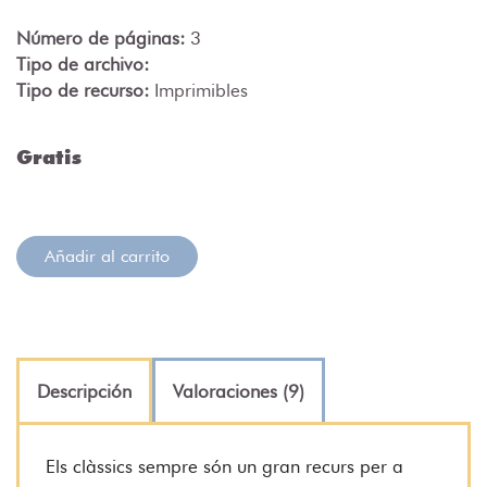
Número de páginas:
3
Tipo de archivo:
Tipo de recurso:
Imprimibles
Gratis
Añadir al carrito
Descripción
Valoraciones (9)
Els clàssics sempre són un gran recurs per a