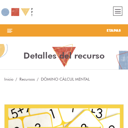
ETAPAS
Detalles del recurso
Inicio
Recursos
DÒMINO CÀLCUL MENTAL