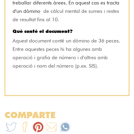
treballar diferents àrees. En aquest cas es tracta
d'un dòmino
de càlcul mental de sumes i restes
de resultat fins al 10.
Q
uè conté el document?
Aquest document conté un dòmino de 36 peces.
Entre aquestes peces hi ha algunes amb
operació i grafia de número i d'altres amb
operació i nom del número (p.ex. SIS).
COMPARTE