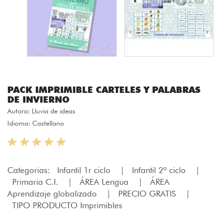
PACK IMPRIMIBLE CARTELES Y PALABRAS
DE INVIERNO
Autora:
Lluvia de ideas
Idioma: Castellano
Categorias:
Infantil 1r ciclo
|
Infantil 2º ciclo
|
Primaria C.I.
|
ÁREA Lengua
|
ÁREA
Aprendizaje globalizado
|
PRECIO GRATIS
|
TIPO PRODUCTO Imprimibles