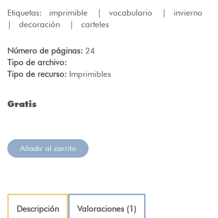
Etiquetas:
imprimible
|
vocabulario
|
invierno
|
decoración
|
carteles
Número de páginas:
24
Tipo de archivo:
Tipo de recurso:
Imprimibles
Gratis
Añadir al carrito
Descripción
Valoraciones (1)