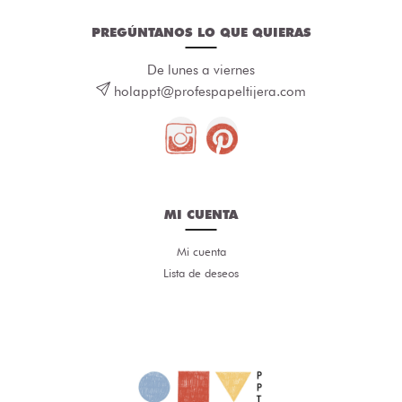
PREGÚNTANOS LO QUE QUIERAS
De lunes a viernes
holappt@profespapeltijera.com
MI CUENTA
Mi cuenta
Lista de deseos