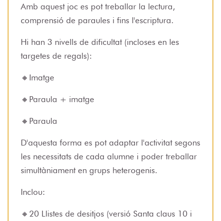
Amb aquest joc es pot treballar la lectura,
comprensió de paraules i fins l'escriptura.
Hi han 3 nivells de dificultat (incloses en les
targetes de regals):
🔸Imatge
🔸Paraula + imatge
🔸Paraula
D'aquesta forma es pot adaptar l'activitat segons
les necessitats de cada alumne i poder treballar
simultàniament en grups heterogenis.
Inclou:
🔸20 Llistes de desitjos (versió Santa claus 10 i