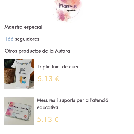
Maestra especial
166
seguidores
Otros productos de la Autora
Triptic Inici de curs
5.13 €
Mesures i suports per a l'atenció
educativa
5.13 €