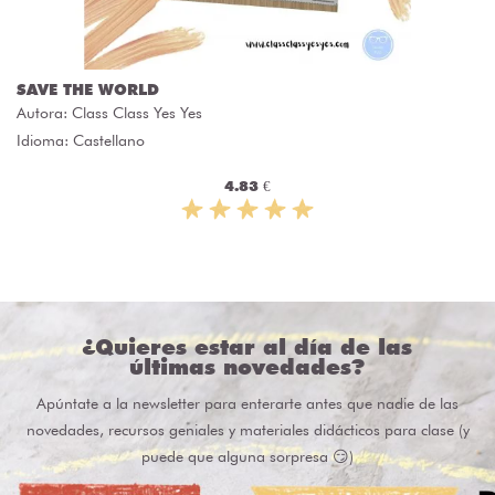
SAVE THE WORLD
Autora:
Class Class Yes Yes
Idioma: Castellano
4.83 €
¿Quieres estar al día de las
últimas novedades?
Apúntate a la newsletter para enterarte antes que nadie de las
novedades, recursos geniales y materiales didácticos para clase (y
puede que alguna sorpresa 😏)