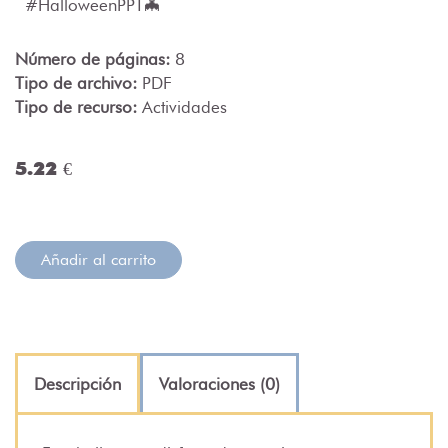
#HalloweenPPT🦇
Número de páginas:
8
Tipo de archivo:
PDF
Tipo de recurso:
Actividades
5.22 €
Añadir al carrito
Descripción
Valoraciones (0)