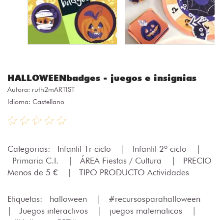
HALLOWEENbadges - juegos e insignias
Autora:
ruth2mARTIST
Idioma: Castellano
Categorias:
Infantil 1r ciclo
|
Infantil 2º ciclo
|
Primaria C.I.
|
ÁREA Fiestas / Cultura
|
PRECIO
Menos de 5 €
|
TIPO PRODUCTO Actividades
Etiquetas:
halloween
|
#recursosparahalloween
|
Juegos interactivos
|
juegos matematicos
|