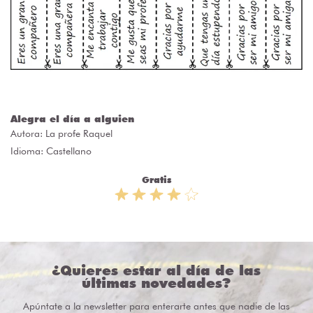
Alegra el día a alguien
Autora:
La profe Raquel
Idioma: Castellano
Gratis
¿Quieres estar al día de las
últimas novedades?
Apúntate a la newsletter para enterarte antes que nadie de las