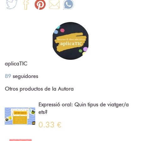
aplicaTIC
89
seguidores
Otros productos de la Autora
Expressió oral: Quin tipus de viatger/a
ets?
0.33 €