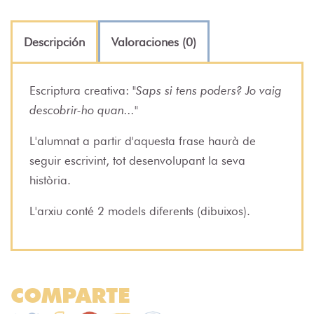
Descripción
Valoraciones (0)
Escriptura creativa:
"Saps si tens poders? Jo vaig
descobrir-ho quan..."
L'alumnat a partir d'aquesta frase haurà de
seguir escrivint, tot desenvolupant la seva
història.
L'arxiu conté 2 models diferents (dibuixos).
COMPARTE