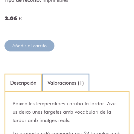
2.06 €
Añadir al carrito
Descripción
Valoraciones (1)
Baixen les temperatures i arriba la tardor! Avui
us deixo unes targetes amb vocabulari de la
tardor amb imatges reals.
La proposta està composta per 24 targetes amb