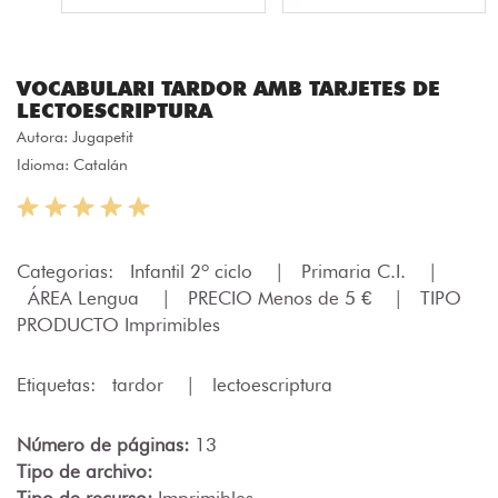
VOCABULARI TARDOR AMB TARJETES DE
LECTOESCRIPTURA
Autora:
Jugapetit
Idioma: Catalán
Categorias:
Infantil 2º ciclo
|
Primaria C.I.
|
ÁREA Lengua
|
PRECIO Menos de 5 €
|
TIPO
PRODUCTO Imprimibles
Etiquetas:
tardor
|
lectoescriptura
Número de páginas:
13
Tipo de archivo:
Tipo de recurso:
Imprimibles