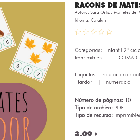
RACONS DE MATE
Autora:
Sara Ortiz / Manetes de 
Idioma: Catalán
Categorias:
Infantil 2º cic
Imprimibles
|
IDIOMA C
Etiquetas:
educación infant
tardor
|
numeració
Número de páginas:
10
Tipo de archivo:
PDF
Tipo de recurso:
Imprimible
3.09 €