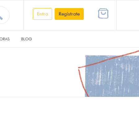
Entra
Regístrate
ORAS
BLOG