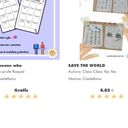
meone who
SAVE THE WORLD
a profe Raquel
Autora:
Class Class Yes Yes
astellano
Idioma: Castellano
Gratis
4.83 €