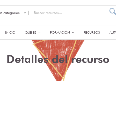
as categorías
INICIO
QUÉ ES
FORMACIÓN
RECURSOS
AUT
Detalles del recurso