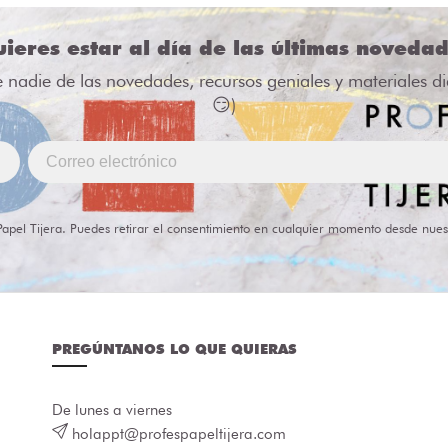
ieres estar al día de las últimas noveda
e nadie de las novedades, recursos geniales y materiales d
😏)
Papel Tijera. Puedes retirar el consentimiento en cualquier momento desde nues
PREGÚNTANOS LO QUE QUIERAS
De lunes a viernes
holappt@profespapeltijera.com