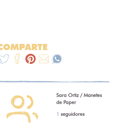
COMPARTE
Sara Ortiz / Manetes
de Paper
1
seguidores