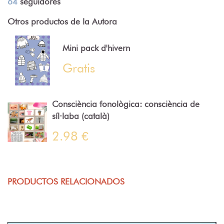
64
seguidores
Otros productos de la Autora
Mini pack d'hivern
Gratis
Consciència fonològica: consciència de
síl·laba (català)
2.98 €
PRODUCTOS RELACIONADOS