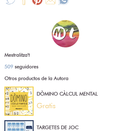
Mestralitza't
509
seguidores
Otros productos de la Autora
DÒMINO CÀLCUL MENTAL
Gratis
TARGETES DE JOC