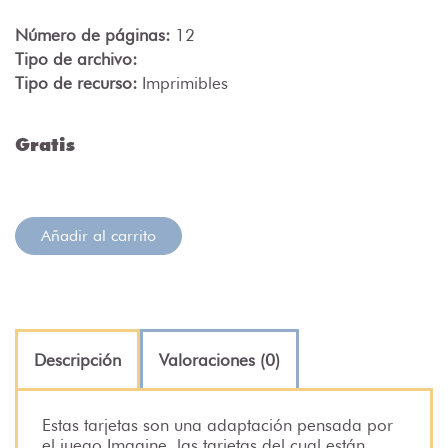
Número de páginas:
12
Tipo de archivo:
Tipo de recurso:
Imprimibles
Gratis
Añadir al carrito
Descripción
Valoraciones (0)
Estas tarjetas son una adaptación pensada por
el juego Imagine, las tarjetas del cual están