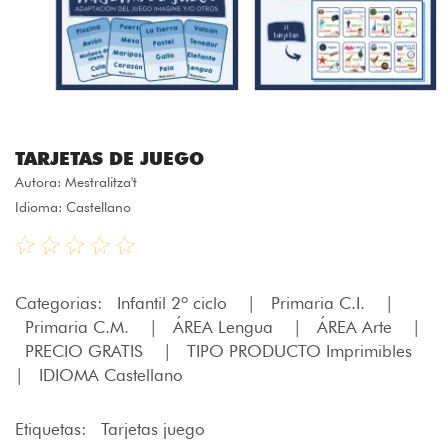
TARJETAS DE JUEGO
Autora:
Mestralitza't
Idioma: Castellano
Categorias:
Infantil 2º ciclo
|
Primaria C.I.
|
Primaria C.M.
|
ÁREA Lengua
|
ÁREA Arte
|
PRECIO GRATIS
|
TIPO PRODUCTO Imprimibles
|
IDIOMA Castellano
Etiquetas:
Tarjetas juego