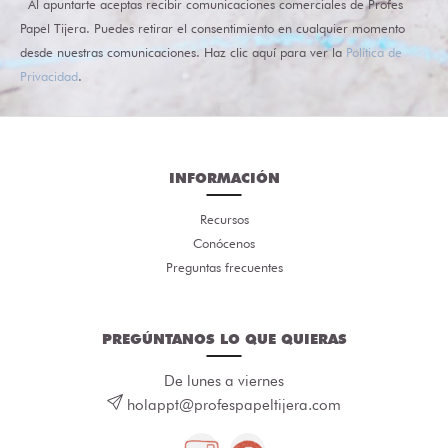
Al apuntarte aceptas recibir comunicaciones comerciales de Profes
Papel Tijera. Puedes retirar el consentimiento en cualquier momento
desde nuestras comunicaciones. Haz clic aquí para ver la
Política de
Privacidad
.
INFORMACIÓN
Recursos
Conócenos
Preguntas frecuentes
PREGÚNTANOS LO QUE QUIERAS
De lunes a viernes
holappt@profespapeltijera.com