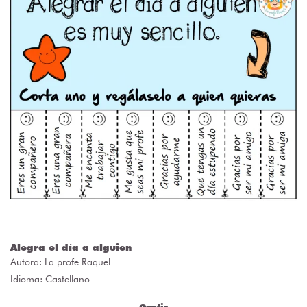
Alegra el día a alguien
Autora:
La profe Raquel
Idioma: Castellano