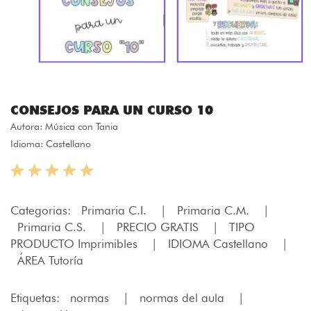
CONSEJOS PARA UN CURSO 10
Autora:
Música con Tania
Idioma: Castellano
Categorias:
Primaria C.I.
|
Primaria C.M.
|
Primaria C.S.
|
PRECIO GRATIS
|
TIPO
PRODUCTO Imprimibles
|
IDIOMA Castellano
|
ÁREA Tutoría
Etiquetas:
normas
|
normas del aula
|