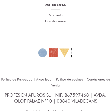
MI CUENTA
Mi cuenta
Lista de deseos
Política de Privacidad
|
Aviso legal
|
Política de cookies
|
Condiciones de
Venta
PROFES EN APUROS SL | NIF: B67597468 | AVDA.
OLOF PALME Nº10 | 08840 VILADECANS
© 2026 Todos los Derechos Reservados