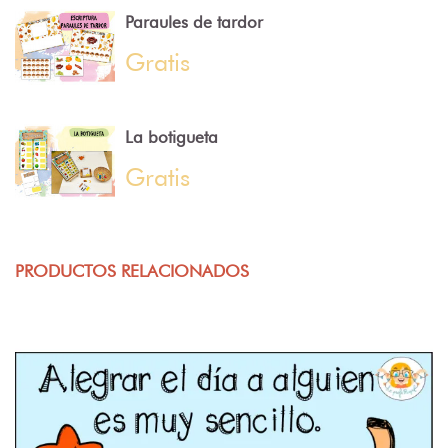
Paraules de tardor
Gratis
La botigueta
Gratis
PRODUCTOS RELACIONADOS