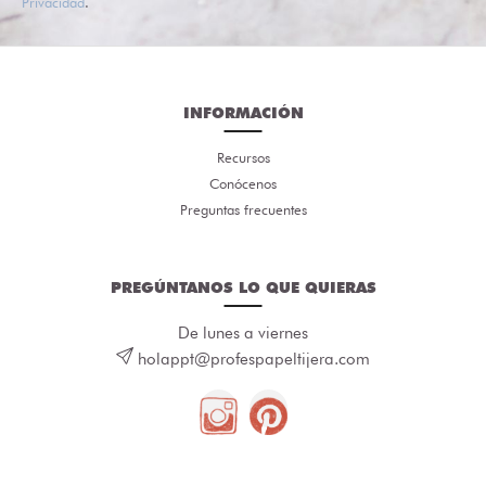
Privacidad
.
INFORMACIÓN
Recursos
Conócenos
Preguntas frecuentes
PREGÚNTANOS LO QUE QUIERAS
De lunes a viernes
holappt@profespapeltijera.com