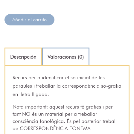
Añadir al carrito
Descripción
Valoraciones (0)
Recurs per a identificar el so inicial de les
paraules i treballar la correspondència so-grafia
en lletra lligada.
Nota important: aquest recurs té grafies i per
tant NO és un material per a treballar
consciència fonològica. És pel posterior treball
de CORRESPONDÈNCIA FONEMA-