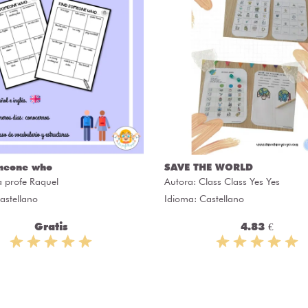
meone who
SAVE THE WORLD
a profe Raquel
Autora:
Class Class Yes Yes
astellano
Idioma: Castellano
Gratis
4.83 €