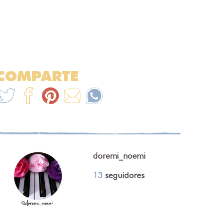
COMPARTE
doremi_noemi
13
seguidores