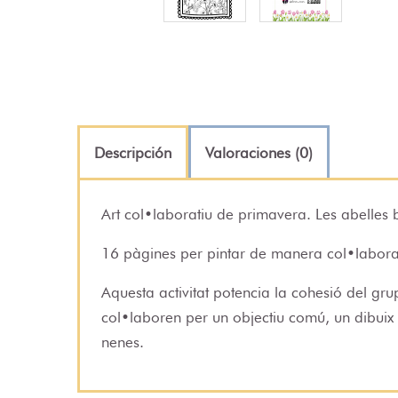
Descripción
Valoraciones (0)
Art col•laboratiu de primavera. Les abelles b
16 pàgines per pintar de manera col•laborat
Aquesta activitat potencia la cohesió del grup
col•laboren per un objectiu comú, un dibuix qu
nenes.