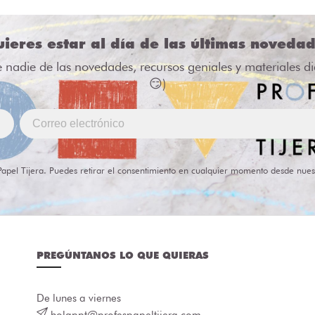
ieres estar al día de las últimas noveda
e nadie de las novedades, recursos geniales y materiales d
😏)
Papel Tijera. Puedes retirar el consentimiento en cualquier momento desde nues
PREGÚNTANOS LO QUE QUIERAS
De lunes a viernes
holappt@profespapeltijera.com