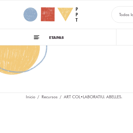
Todas l
ETAPAS
Inicio
Recursos
ART COL•LABORATIU. ABELLES.