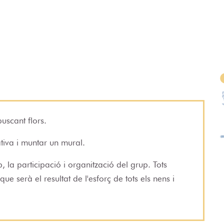
uscant flors.
iva i muntar un mural.
, la participació i organització del grup. Tots
e serà el resultat de l'esforç de tots els nens i