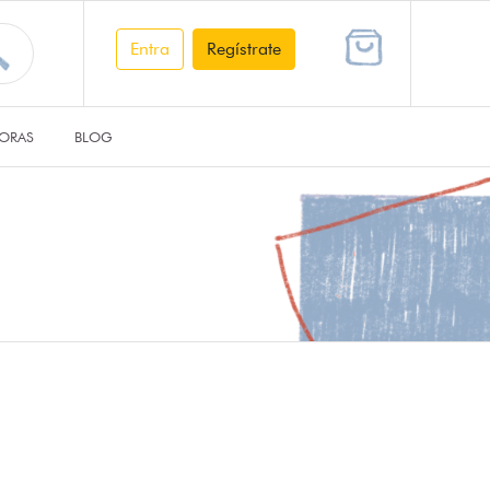
Entra
Regístrate
ORAS
BLOG