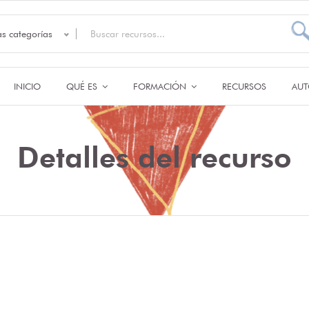
as categorías
INICIO
QUÉ ES
FORMACIÓN
RECURSOS
AUT
Detalles del recurso