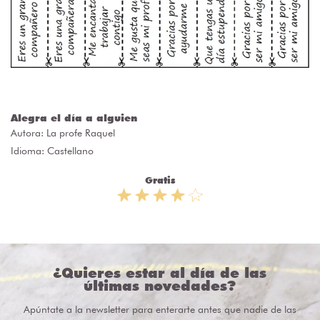
Alegra el día a alguien
Autora:
La profe Raquel
Idioma: Castellano
Gratis
¿Quieres estar al día de las
últimas novedades?
Apúntate a la newsletter para enterarte antes que nadie de las