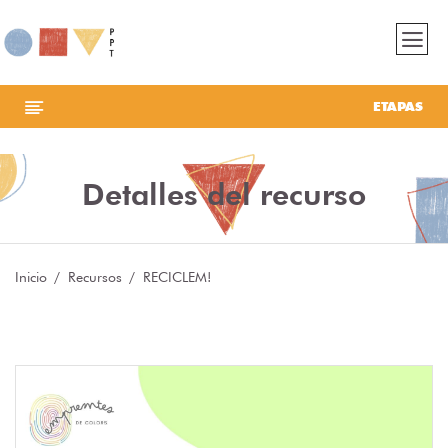
ETAPAS
Detalles del recurso
Inicio
Recursos
RECICLEM!