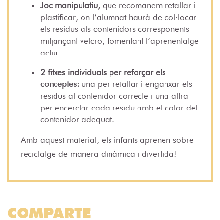
Joc manipulatiu,
que recomanem retallar i
plastificar, on l’alumnat haurà de col·locar
els residus als contenidors corresponents
mitjançant velcro, fomentant l’aprenentatge
actiu.
2 fitxes individuals per reforçar els
conceptes:
una per retallar i enganxar els
residus al contenidor correcte i una altra
per encerclar cada residu amb el color del
contenidor adequat.
Amb aquest material, els infants aprenen sobre
reciclatge de manera dinàmica i divertida!
COMPARTE