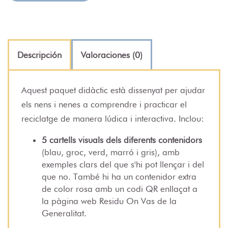
Descripción
Valoraciones (0)
Aquest paquet didàctic està dissenyat per ajudar
els nens i nenes a comprendre i practicar el
reciclatge de manera lúdica i interactiva. Inclou:
5 cartells visuals dels diferents contenidors
(blau, groc, verd, marró i gris), amb
exemples clars del que s'hi pot llençar i del
que no. També hi ha un contenidor extra
de color rosa amb un codi QR enllaçat a
la pàgina web Residu On Vas de la
Generalitat.