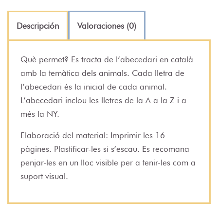
Descripción
Valoraciones (0)
Què permet? Es tracta de l’abecedari en català
amb la temàtica dels animals. Cada lletra de
l’abecedari és la inicial de cada animal.
L’abecedari inclou les lletres de la A a la Z i a
més la NY.
Elaboració del material: Imprimir les 16
pàgines. Plastificar-les si s‘escau. Es recomana
penjar-les en un lloc visible per a tenir-les com a
suport visual.