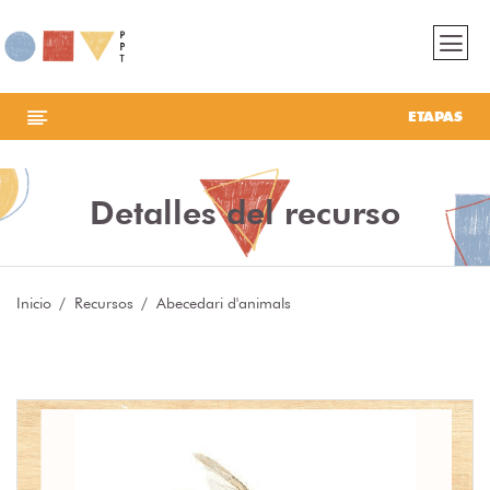
ETAPAS
Detalles del recurso
Inicio
Recursos
Abecedari d'animals