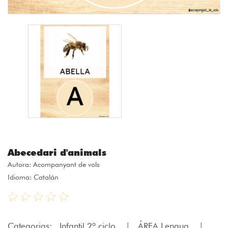
Abecedari d'animals
Autora:
Acompanyant de vols
Idioma: Catalán
Categorias:
Infantil 2º ciclo
|
ÁREA Lengua
|