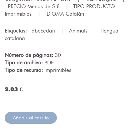
PRECIO Menos de 5 €
|
TIPO PRODUCTO
Imprimibles
|
IDIOMA Catalán
Etiquetas:
abecedari
|
Animals
|
llengua
catalana
Número de páginas:
30
Tipo de archivo:
PDF
Tipo de recurso:
Imprimibles
2.03 €
Añadir al carrito