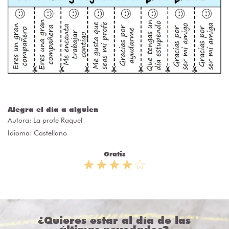
Alegra el día a alguien
Autora:
La profe Raquel
Idioma: Castellano
Gratis
¿Quieres estar al día de las