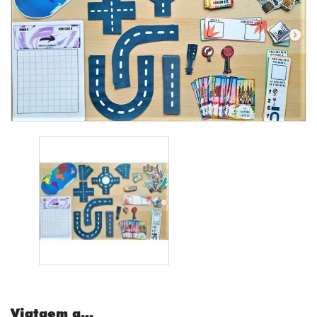
Viatgem a...