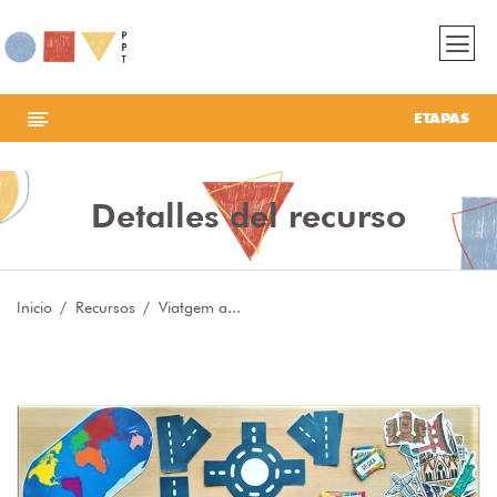
ETAPAS
Detalles del recurso
Inicio
Recursos
Viatgem a...