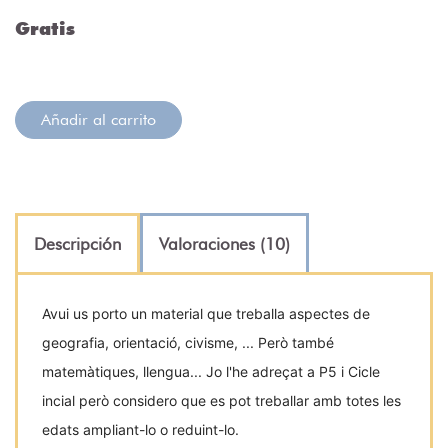
Gratis
Añadir al carrito
Descripción
Valoraciones (10)
Avui us porto un material que treballa aspectes de
geografia, orientació, civisme, ... Però també
matemàtiques, llengua... Jo l'he adreçat a P5 i Cicle
incial però considero que es pot treballar amb totes les
edats ampliant-lo o reduint-lo.