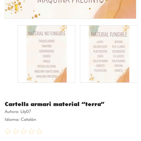
Cartells armari material “terra”
Autora:
Lily07
Idioma: Catalán