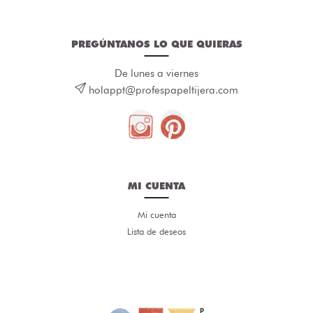
PREGÚNTANOS LO QUE QUIERAS
De lunes a viernes
holappt@profespapeltijera.com
MI CUENTA
Mi cuenta
Lista de deseos