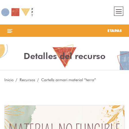
ETAPAS
Detalles del recurso
Inicio
Recursos
Cartells armari material “terra”